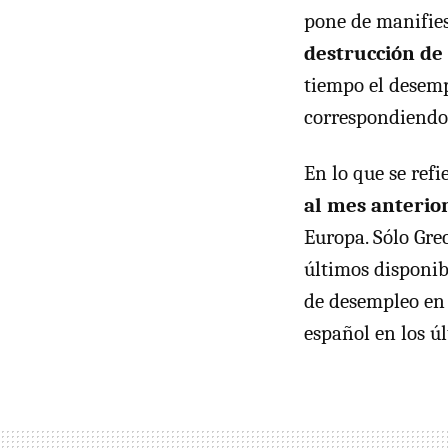
pone de manifies
destrucción de
tiempo el desemp
correspondiendo 
En lo que se refi
al mes anterior
Europa. Sólo Gre
últimos disponib
de desempleo en 
español en los ú