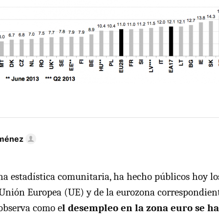
iménez
ina estadística comunitaria, ha hecho públicos hoy lo
Unión Europea (UE) y de la eurozona correspondient
e observa como e
l desempleo en la zona euro se h