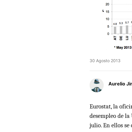
30 Agosto 2013
Aurelio J
Eurostat, la ofic
desempleo de la 
julio. En ellos s