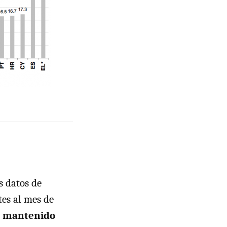
s datos de
es al mes de
a mantenido