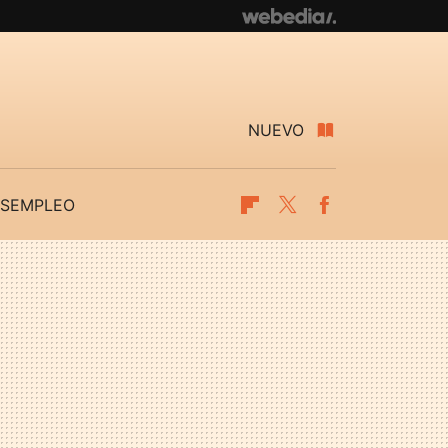
NUEVO
SEMPLEO
Flipboard
Twitter
Facebook