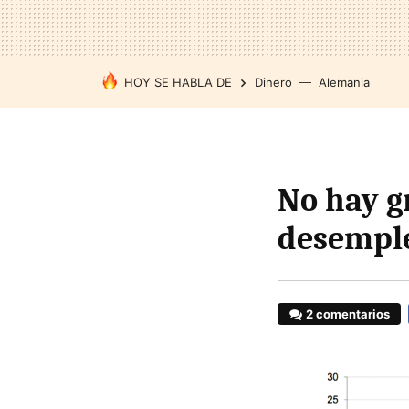
HOY SE HABLA DE
Dinero
Alemania
No hay g
desempl
2 comentarios