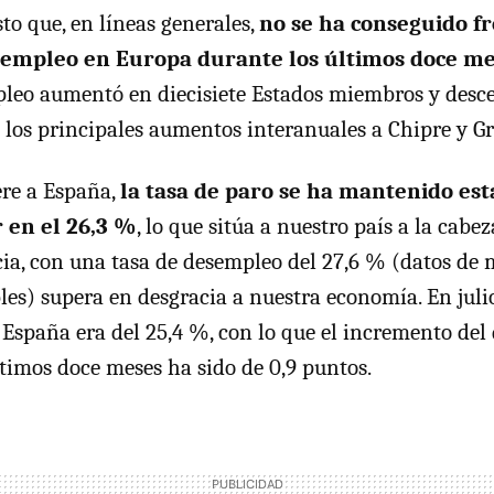
to que, en líneas generales,
no se ha conseguido fr
 empleo en Europa durante los últimos doce m
leo aumentó en diecisiete Estados miembros y desce
los principales aumentos interanuales a Chipre y Gr
ere a España,
la tasa de paro se ha mantenido est
 en el 26,3 %
, lo que sitúa a nuestro país a la cabe
cia, con una tasa de desempleo del 27,6 % (datos de 
les) supera en desgracia a nuestra economía. En julio
España era del 25,4 %, con lo que el incremento del
ltimos doce meses ha sido de 0,9 puntos.