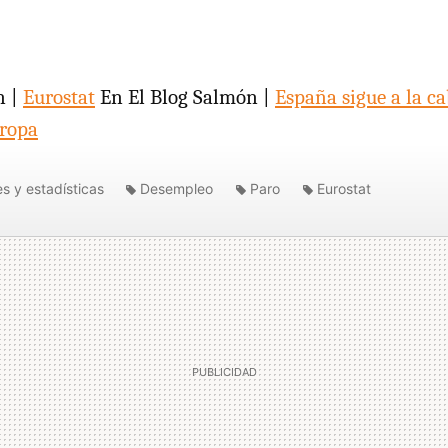
n |
Eurostat
En El Blog Salmón |
España sigue a la ca
ropa
s y estadísticas
Desempleo
Paro
Eurostat