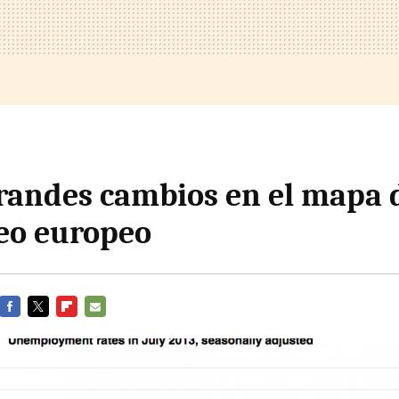
randes cambios en el mapa 
eo europeo
FACEBOOK
TWITTER
FLIPBOARD
E-
MAIL