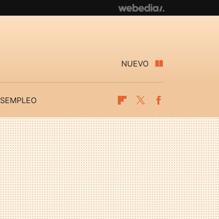
NUEVO
SEMPLEO
Flipboard
Twitter
Facebook