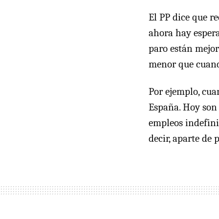
El PP dice que r
ahora hay espera
paro están mejor
menor que cuand
Por ejemplo, cua
España. Hoy son
empleos indefin
decir, aparte de