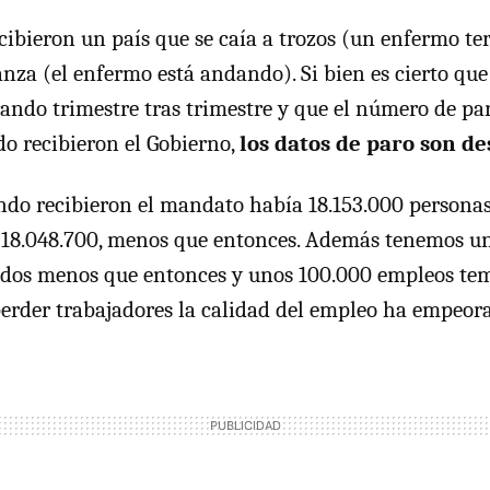
ecibieron un país que se caía a trozos (un enfermo te
nza (el enfermo está andando). Si bien es cierto que
ando trimestre tras trimestre y que el número de pa
o recibieron el Gobierno,
los datos de paro son de
ndo recibieron el mandato había 18.153.000 persona
 18.048.700, menos que entonces. Además tenemos u
idos menos que entonces y unos 100.000 empleos tem
 perder trabajadores la calidad del empleo ha empeor