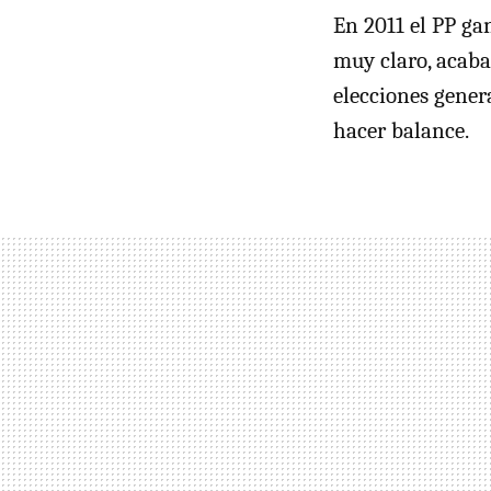
En 2011 el PP ga
muy claro, acaba
elecciones gener
hacer balance.