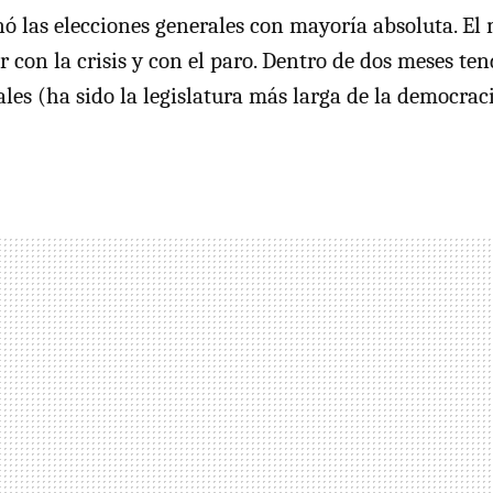
nó las elecciones generales con mayoría absoluta. E
r con la crisis y con el paro. Dentro de dos meses t
ales (ha sido la legislatura más larga de la democrac