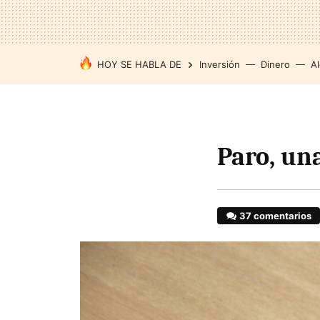
HOY SE HABLA DE
Inversión
Dinero
Al
Paro, un
37 comentarios