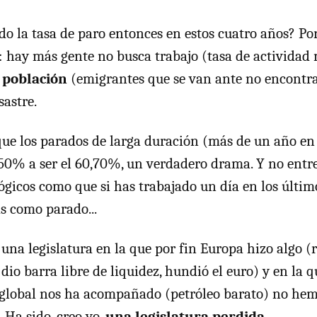
do la tasa de paro entonces en estos cuatro años? Po
: hay más gente no busca trabajo (tasa de actividad 
 población
(emigrantes que se van ante no encontrar
astre.
ue los parados de larga duración (más de un año en
 50% a ser el 60,70%, un verdadero drama. Y no ent
ógicos como que si has trabajado un día en los últim
s como parado...
 una legislatura en la que por fin Europa hizo algo (
dio barra libre de liquidez, hundió el euro) y en la q
lobal nos ha acompañado (petróleo barato) no hem
 Ha sido, creo yo,
una legislatura perdida
.