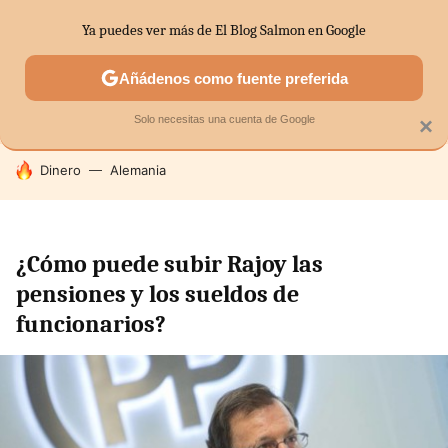
Ya puedes ver más de El Blog Salmon en Google
SECTORES
ECONOMÍA DOMÉSTICA
MERCADOS FINANC
Añádenos como fuente preferida
Solo necesitas una cuenta de Google
×
HOY SE HABLA DE
Dinero
Alemania
¿Cómo puede subir Rajoy las
pensiones y los sueldos de
funcionarios?