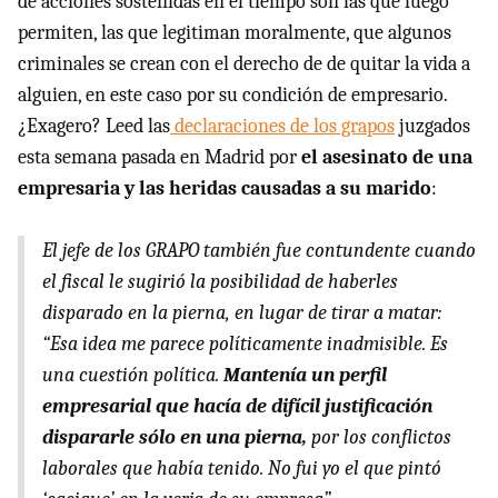
de acciones sostenidas en el tiempo son las que luego
permiten, las que legitiman moralmente, que algunos
criminales se crean con el derecho de de quitar la vida a
alguien, en este caso por su condición de empresario.
¿Exagero? Leed las
declaraciones de los grapos
juzgados
esta semana pasada en Madrid por
el asesinato de una
empresaria y las heridas causadas a su marido
:
El jefe de los
GRAPO
también fue contundente cuando
el fiscal le sugirió la posibilidad de haberles
disparado en la pierna, en lugar de tirar a matar:
“Esa idea me parece políticamente inadmisible. Es
una cuestión política.
Mantenía un perfil
empresarial que hacía de difícil justificación
dispararle sólo en una pierna,
por los conflictos
laborales que había tenido. No fui yo el que pintó