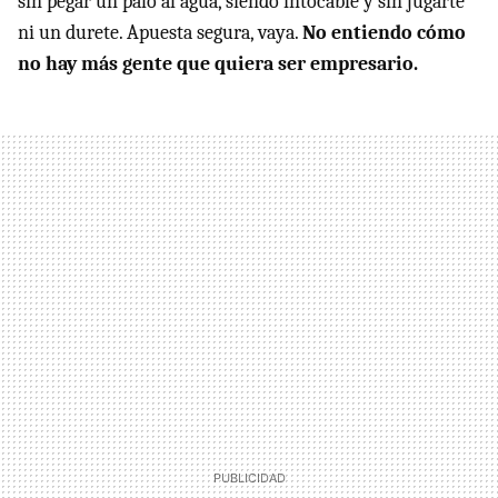
sin pegar un palo al agua, siendo intocable y sin jugarte
ni un durete. Apuesta segura, vaya.
No entiendo cómo
no hay más gente que quiera ser empresario.