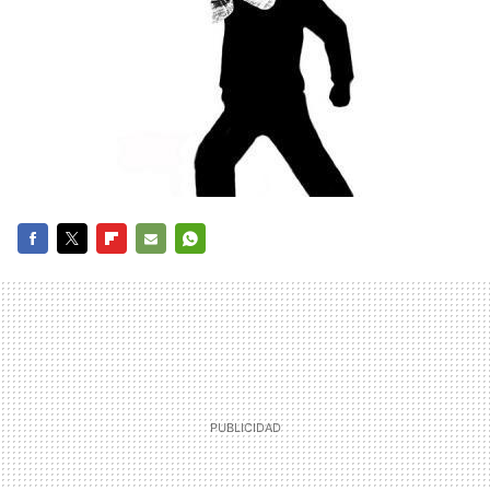
FACEBOOK
TWITTER
FLIPBOARD
E-
WHATSAPP
MAIL