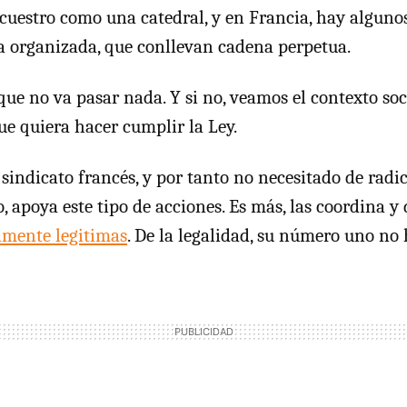
ecuestro como una catedral, y en Francia, hay alguno
 organizada, que conllevan cadena perpetua.
que no va pasar nada. Y si no, veamos el contexto soc
 que quiera hacer cumplir la Ley.
 sindicato francés, y por tanto no necesitado de rad
 apoya este tipo de acciones. Es más, las coordina y 
amente legitimas
. De la legalidad, su número uno no 