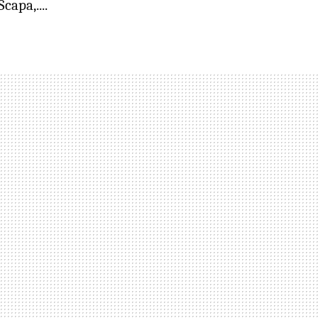
capa,....