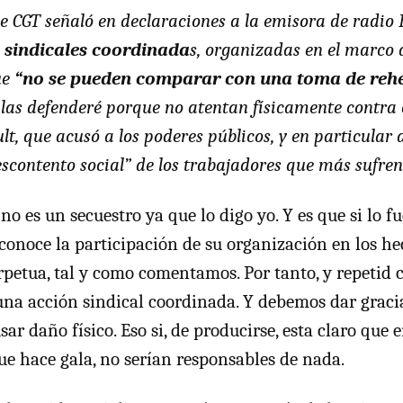
de
CGT
señaló en declaraciones a la emisora de radio
 sindicales coordinada
s, organizadas en el marco 
ue
“no se pueden comparar con una toma de reh
as defenderé porque no atentan físicamente contra es
lt, que acusó a los poderes públicos, y en particular 
escontento social” de los trabajadores que más sufren 
no es un secuestro ya que lo digo yo. Y es que si lo f
conoce la participación de su organización en los hec
petua, tal y como comentamos. Por tanto, y repetid 
 una acción sindical coordinada. Y debemos dar grac
ar daño físico. Eso si, de producirse, esta claro que 
que hace gala, no serían responsables de nada.