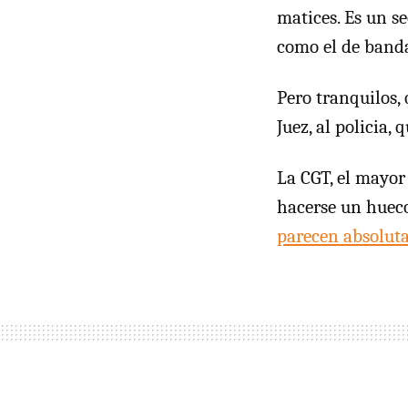
matices. Es un s
como el de banda
Pero tranquilos, 
Juez, al policia,
La
CGT
, el mayor
hacerse un hueco,
parecen absolut