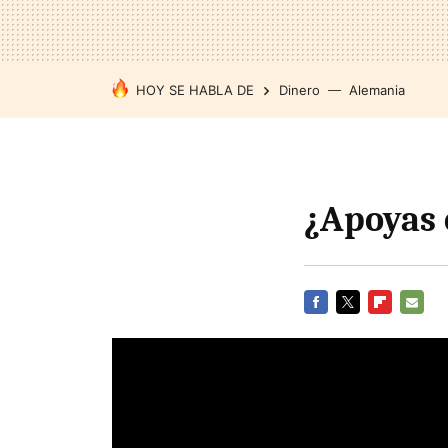
HOY SE HABLA DE
Dinero
Alemania
¿Apoyas 
FACEBOOK
TWITTER
FLIPBOARD
E-
MAIL