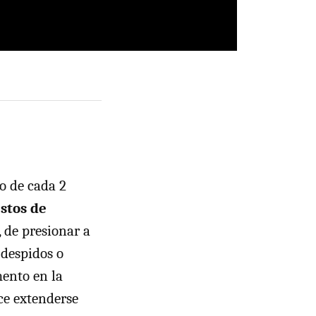
no de cada 2
stos de
, de presionar a
 despidos o
ento en la
ce extenderse