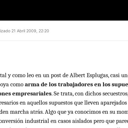
izado 21 Abril 2009, 22:20
tal y como leo en un post de Albert Esplugas, casi u
apoya como
arma de los trabajadores en los supue
ones empresariales
. Se trata, con dichos secuestros
resarios en aquellos supuestos que lleven aparejados
 den marcha atrás. Algo que ya conocimos en su mom
onversión industrial en casos aislados pero que pare