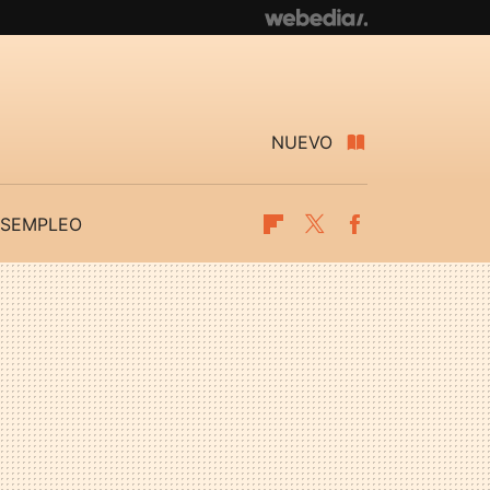
NUEVO
SEMPLEO
Flipboard
Twitter
Facebook