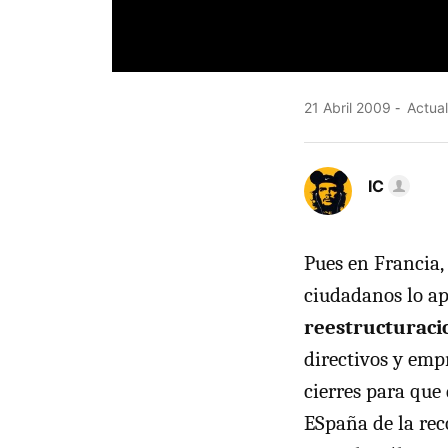
21 Abril 2009
Actual
IC
Pues en Francia, 
ciudadanos lo 
reestructuraci
directivos y emp
cierres para que
ESpaña de la rec