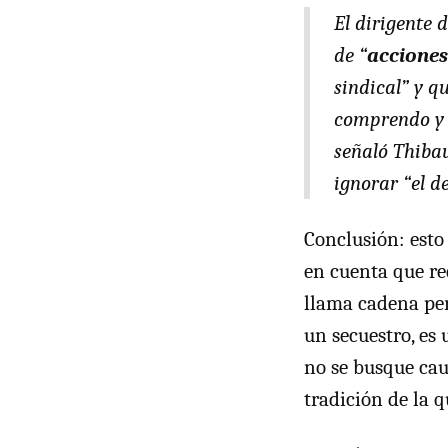
El dirigente 
de “
acciones
sindical” y q
comprendo y l
señaló Thibau
ignorar “el d
Conclusión: esto 
en cuenta que re
llama cadena per
un secuestro, es
no se busque caus
tradición de la 