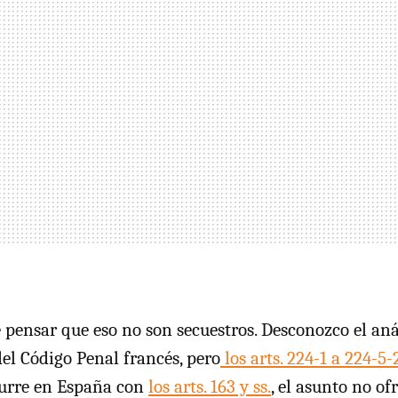
pensar que eso no son secuestros. Desconozco el anál
del Código Penal francés, pero
los arts. 224-1 a 224-5-
curre en España con
los arts. 163 y ss.
, el asunto no o