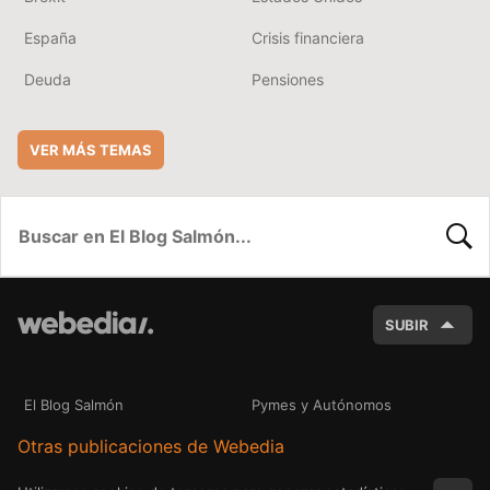
España
Crisis financiera
Deuda
Pensiones
VER MÁS TEMAS
BUSC
SUBIR
El Blog Salmón
Pymes y Autónomos
Otras publicaciones de Webedia