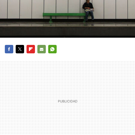
FACEBOOK
TWITTER
FLIPBOARD
E-
WHATSAPP
MAIL