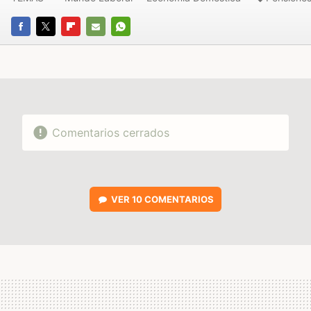
FACEBOOK
TWITTER
FLIPBOARD
E-
WHATSAPP
MAIL
Comentarios cerrados
VER
10 COMENTARIOS