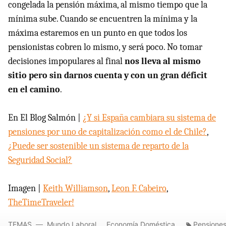
congelada la pensión máxima, al mismo tiempo que la
mínima sube. Cuando se encuentren la mínima y la
máxima estaremos en un punto en que todos los
pensionistas cobren lo mismo, y será poco. No tomar
decisiones impopulares al final
nos lleva al mismo
sitio pero sin darnos cuenta y con un gran déficit
en el camino
.
En El Blog Salmón |
¿Y si España cambiara su sistema de
pensiones por uno de capitalización como el de Chile?
,
¿Puede ser sostenible un sistema de reparto de la
Seguridad Social?
Imagen |
Keith Williamson
,
Leon F. Cabeiro
,
TheTimeTraveler!
TEMAS
Mundo Laboral
Economía Doméstica
Pensione