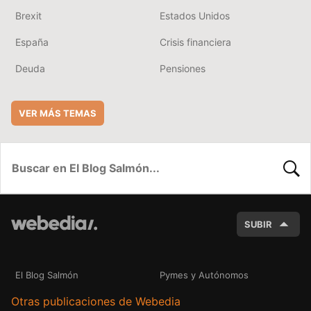
Brexit
Estados Unidos
España
Crisis financiera
Deuda
Pensiones
VER MÁS TEMAS
BUSC
SUBIR
El Blog Salmón
Pymes y Autónomos
Otras publicaciones de Webedia