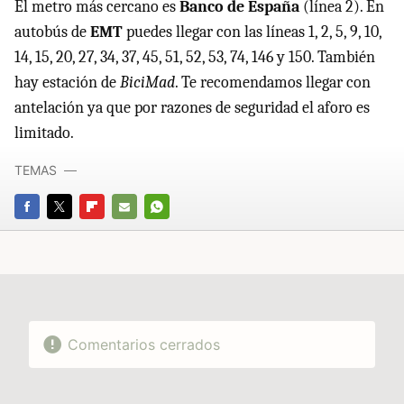
El metro más cercano es
Banco de España
(línea 2). En
autobús de
EMT
puedes llegar con las líneas 1, 2, 5, 9, 10,
14, 15, 20, 27, 34, 37, 45, 51, 52, 53, 74, 146 y 150. También
hay estación de
BiciMad
. Te recomendamos llegar con
antelación ya que por razones de seguridad el aforo es
limitado.
TEMAS
FACEBOOK
TWITTER
FLIPBOARD
E-
WHATSAPP
MAIL
Comentarios cerrados