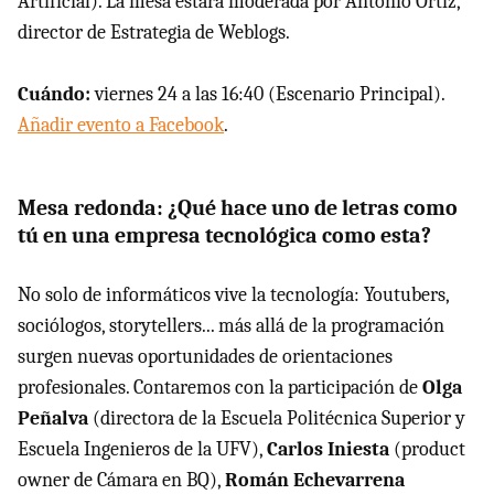
Artificial). La mesa estará moderada por Antonio Ortiz,
director de Estrategia de Weblogs.
Cuándo:
viernes 24 a las 16:40 (Escenario Principal).
Añadir evento a Facebook
.
Mesa redonda: ¿Qué hace uno de letras como
tú en una empresa tecnológica como esta?
No solo de informáticos vive la tecnología: Youtubers,
sociólogos, storytellers... más allá de la programación
surgen nuevas oportunidades de orientaciones
profesionales. Contaremos con la participación de
Olga
Peñalva
(directora de la Escuela Politécnica Superior y
Escuela Ingenieros de la UFV),
Carlos Iniesta
(product
owner de Cámara en BQ),
Román Echevarrena