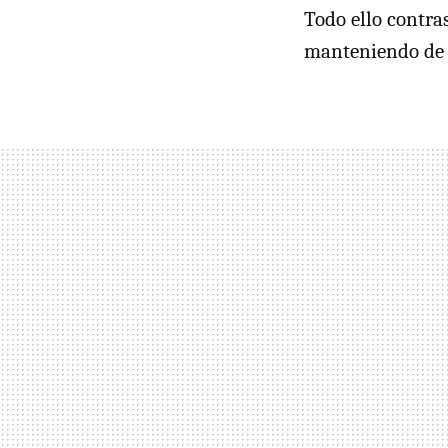
Todo ello contra
manteniendo de a