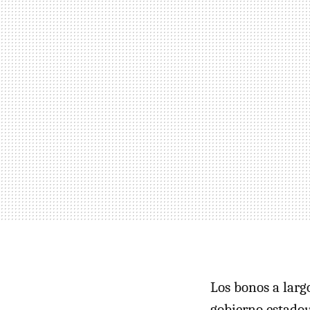
Los bonos a largo
gobierno estado