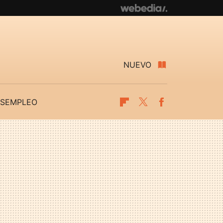
NUEVO
SEMPLEO
Flipboard
Twitter
Facebook