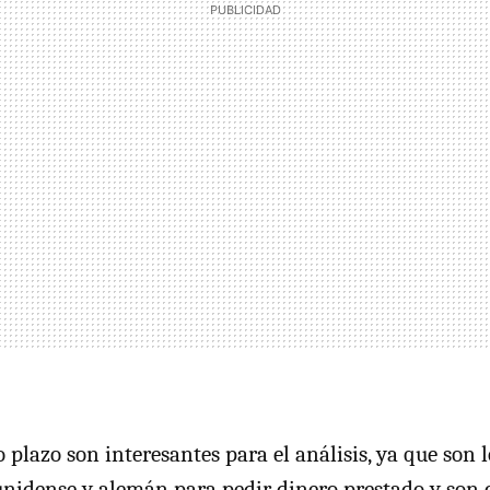
 plazo son interesantes para el análisis, ya que son l
unidense y alemán para pedir dinero prestado y son