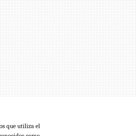
os que utiliza el
 conocidos como