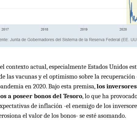
el contexto actual, especialmente Estados Unidos e
 de las vacunas y el optimismo sobre la recuperació
pandemia en 2020. Bajo esta premisa,
los inversore
os a poseer bonos del Tesoro
, lo que ha provocad
xpectativas de inflación -el enemigo de los inversore
erosiona el valor de los bonos- se esté asomando.