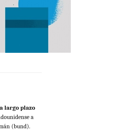
a largo plazo
tadounidense a
lemán (bund).