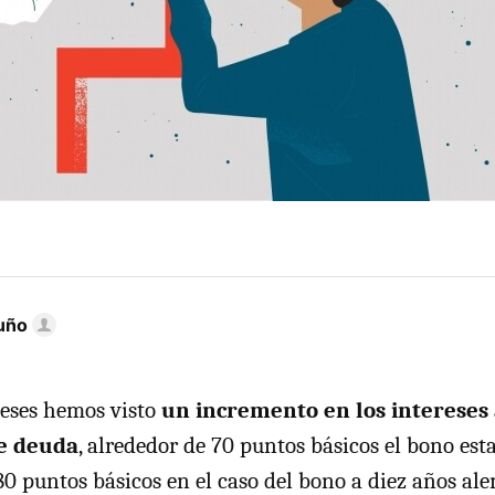
uño
meses hemos visto
un incremento en los intereses 
de deuda
, alrededor de 70 puntos básicos el bono es
 80 puntos básicos en el caso del bono a diez años a