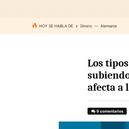
HOY SE HABLA DE
Dinero
Alemania
Los tipos
subiendo:
afecta a 
9 comentarios