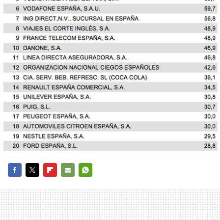
FACEBOOK
TWITTER
FLIPBOARD
E-
WHATSAPP
MAIL