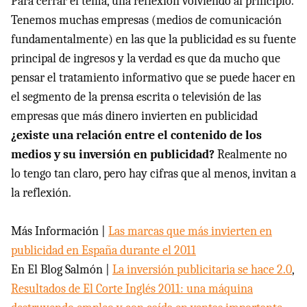
Para cerrar el tema, una reflexión volviendo al principio.
Tenemos muchas empresas (medios de comunicación
fundamentalmente) en las que la publicidad es su fuente
principal de ingresos y la verdad es que da mucho que
pensar el tratamiento informativo que se puede hacer en
el segmento de la prensa escrita o televisión de las
empresas que más dinero invierten en publicidad
¿existe una relación entre el contenido de los
medios y su inversión en publicidad?
Realmente no
lo tengo tan claro, pero hay cifras que al menos, invitan a
la reflexión.
Más Información |
Las marcas que más invierten en
publicidad en España durante el 2011
En El Blog Salmón |
La inversión publicitaria se hace 2.0
,
Resultados de El Corte Inglés 2011: una máquina