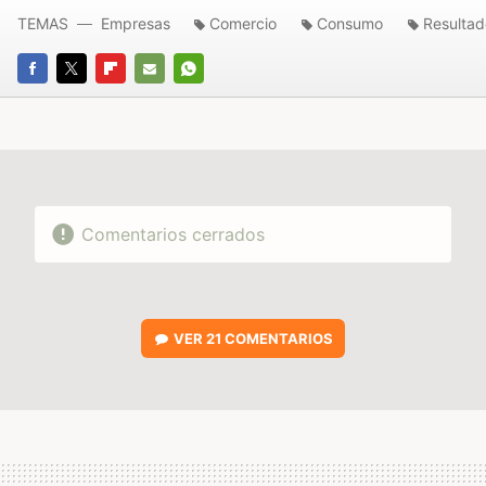
TEMAS
Empresas
Comercio
Consumo
Resultad
FACEBOOK
TWITTER
FLIPBOARD
E-
WHATSAPP
MAIL
Comentarios cerrados
VER
21 COMENTARIOS