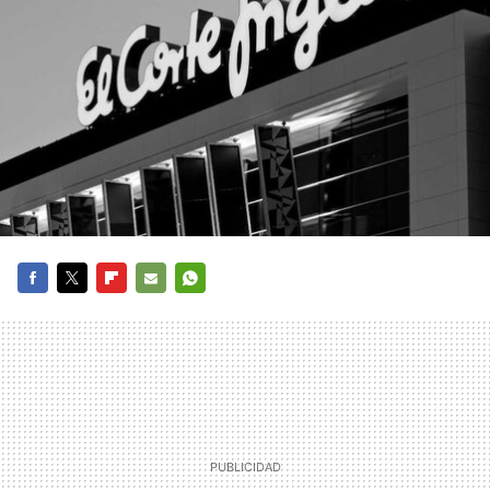
FACEBOOK
TWITTER
FLIPBOARD
E-
WHATSAPP
MAIL