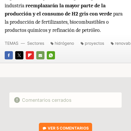
industria
reemplazarán la mayor parte de la
producción y el consumo de H2 gris con verde
para
la producción de fertilizantes, biocombustibles o
productos químicos y refinación de petróleo.
TEMAS
Sectores
hidrógeno
proyectos
renovab
FACEBOOK
TWITTER
FLIPBOARD
E-
WHATSAPP
MAIL
Comentarios cerrados
VER
5 COMENTARIOS