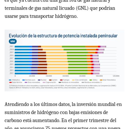
es que ya cuenta con una gran red de gas natural y
terminales de gas natural licuado (GNL) que podrían
usarse para transportar hidrógeno.
Atendiendo a los últimos datos, la inversión mundial en
suministros de hidrógeno con bajas emisiones de
carbono está aumentando. En el primer trimestre del
año, se anunciaron 75 nuevos proyectos con una nueva