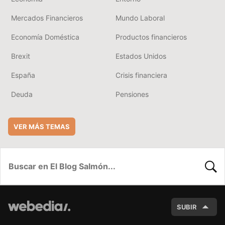
Mercados Financieros
Mundo Laboral
Economía Doméstica
Productos financieros
Brexit
Estados Unidos
España
Crisis financiera
Deuda
Pensiones
VER MÁS TEMAS
BUSC
SUBIR