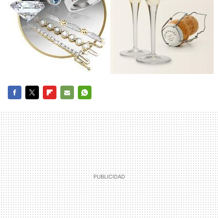
FACEBOOK
TWITTER
FLIPBOARD
E-
WHATSAPP
MAIL