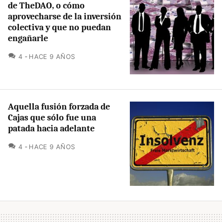
de TheDAO, o cómo
aprovecharse de la inversión
colectiva y que no puedan
engañarle
COMENTARIOS
4
HACE 9 AÑOS
Aquella fusión forzada de
Cajas que sólo fue una
patada hacia adelante
COMENTARIOS
4
HACE 9 AÑOS