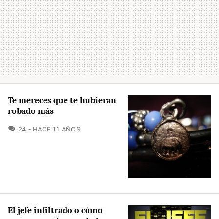
Te mereces que te hubieran
robado más
COMENTARIOS
24
HACE 11 AÑOS
El jefe infiltrado o cómo