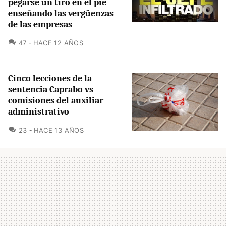
pegarse un tiro en el pie
enseñando las vergüenzas
de las empresas
COMENTARIOS
47
HACE 12 AÑOS
Cinco lecciones de la
sentencia Caprabo vs
comisiones del auxiliar
administrativo
COMENTARIOS
23
HACE 13 AÑOS