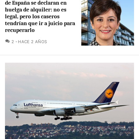
de España se declaran en
huelga de alquiler: no es
legal, pero los caseros
tendrían que ir a juicio para
recuperarlo
COMENTARIOS
2
HACE 2 AÑOS