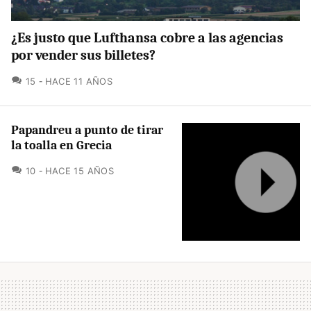
¿Es justo que Lufthansa cobre a las agencias
por vender sus billetes?
COMENTARIOS
15
HACE 11 AÑOS
Papandreu a punto de tirar
la toalla en Grecia
COMENTARIOS
10
HACE 15 AÑOS