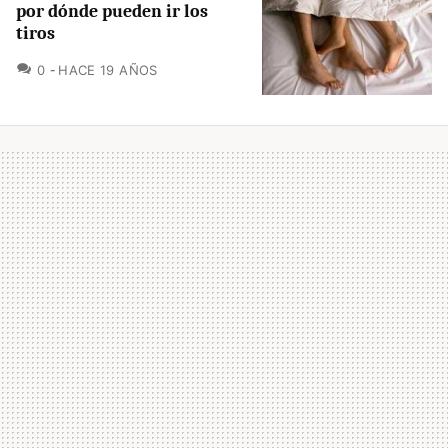
por dónde pueden ir los
tiros
COMENTARIOS
0
HACE 19 AÑOS