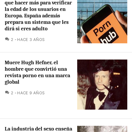
que hacer más para verificar
la edad de los usuarios en
Europa. España además
prepara un sistema que les
dirá si eres adulto
COMENTARIOS
2
HACE 3 AÑOS
Muere Hugh Hefner, el
hombre que convirtió una
revista porno en una marca
global
COMENTARIOS
2
HACE 9 AÑOS
La industria del sexo enseña