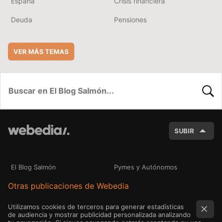
España
Crisis financiera
Deuda
Pensiones
VER MÁS TEMAS
BUSC
SUBIR
El Blog Salmón
Pymes y Autónomos
Otras publicaciones de Webedia
Utilizamos cookies de terceros para generar estadísticas
de audiencia y mostrar publicidad personalizada analizando