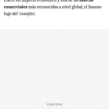
tras él un imperio económico y una de las
marcas
comerciales
más reconocidas a nivel global, el famoso
logo del 'conejito'.