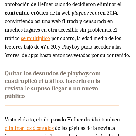
aprobación de Hefner, cuando decidieron eliminar el
contenido erótico
de la web
playboy.com
en 2014,
convirtiendo así una web filtrada y censurada en
muchos lugares en otra accesible sin problemas. El
tráfico
se multiplicó
por cuatro, la edad media de los
lectores bajó de 47 a 30, y Playboy pudo acceder a las
'stores' de apps hasta entonces vetadas por su contenido.
Quitar los desnudos de playboy.com
cuadruplicó el tráfico, hacerlo en la
revista le supuso llegar a un nuevo
público
Visto el éxito, el año pasado Hefner decidió también
eliminar los desnudos
de las páginas de la
revista