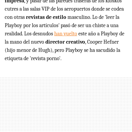
impresa
, y pasar de las paredes traseras de los kioskos
cutres a las salas VIP de los aeropuertos donde se codea
con otras
revistas de estilo
masculino. Lo de 'leer la
Playboy por los artículos' pasó de ser un chiste a una
realidad. Los desnudos
han vuelto
este año a Playboy de
la mano del nuevo
director creativo
, Cooper Hefner
(hijo menor de Hugh), pero Playboy se ha sacudido la
etiqueta de 'revista porno'.