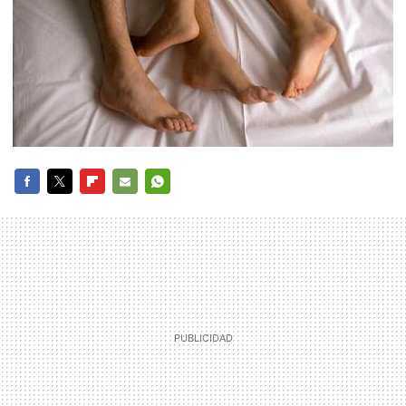
FACEBOOK
TWITTER
FLIPBOARD
E-
WHATSAPP
MAIL