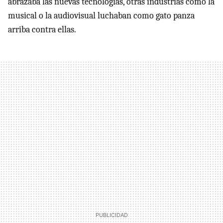
abrazaba las nuevas tecnologías, otras industrias como la
musical o la audiovisual luchaban como gato panza
arriba contra ellas.