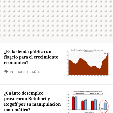
¿Es la deuda pública un
flagelo para el crecimiento
económico?
COMENTARIOS
18
HACE 13 AÑOS
¿Cuánto desempleo
provocaron Reinhart y
Rogoff por su manipulación
matemática?