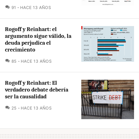
COMENTARIOS
91
HACE 13 AÑOS
Rogoff y Reinhart: el
argumento sigue válido, la
deuda perjudica el
crecimiento
COMENTARIOS
85
HACE 13 AÑOS
Rogoff y Reinhart: El
verdadero debate debería
ser la causalidad
COMENTARIOS
25
HACE 13 AÑOS