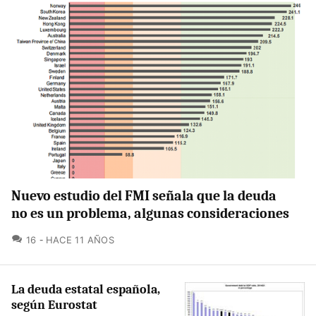
Nuevo estudio del FMI señala que la deuda
no es un problema, algunas consideraciones
COMENTARIOS
16
HACE 11 AÑOS
La deuda estatal española,
según Eurostat