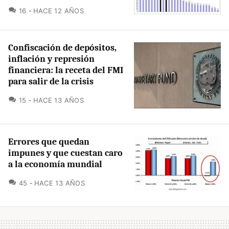
COMENTARIOS
16
HACE 12 AÑOS
Confiscación de depósitos,
inflación y represión
financiera: la receta del FMI
para salir de la crisis
COMENTARIOS
15
HACE 13 AÑOS
Errores que quedan
impunes y que cuestan caro
a la economía mundial
COMENTARIOS
45
HACE 13 AÑOS