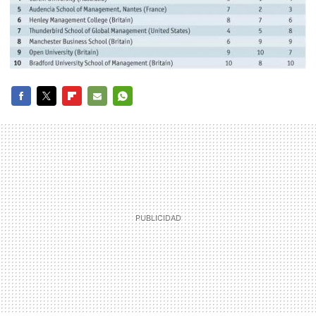
FACEBOOK
TWITTER
FLIPBOARD
E-
WHATSAPP
MAIL