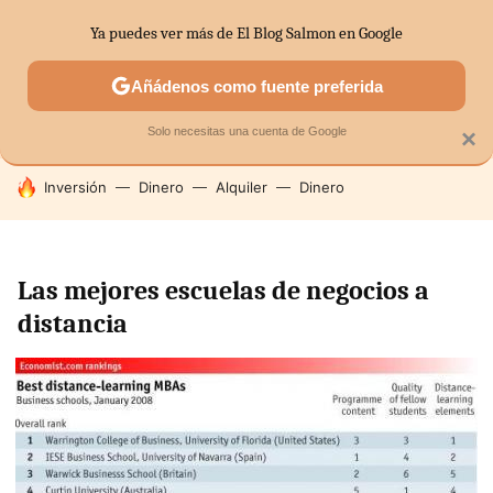
Ya puedes ver más de El Blog Salmon en Google
SECTORES
ECONOMÍA DOMÉSTICA
MERCADOS FINANC
Añádenos como fuente preferida
Solo necesitas una cuenta de Google
×
HOY SE HABLA DE
Inversión
Dinero
Alquiler
Dinero
Las mejores escuelas de negocios a
distancia