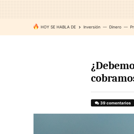
HOY SE HABLA DE
Inversión
Dinero
P
¿Debemos
cobramo
39 comentarios