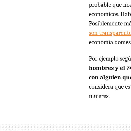
probable que no
económicos. Hab
Posiblemente más
son transparente
economía domést
Por ejemplo seg
hombres y el 7
con alguien qu
considera que es
mujeres.