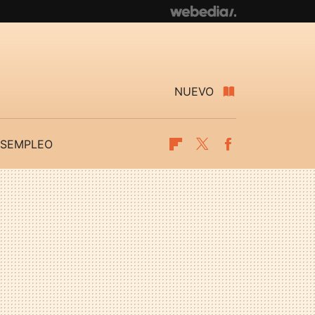
NUEVO
SEMPLEO
Flipboard
Twitter
Facebook