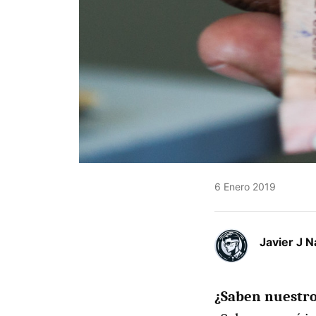
6 Enero 2019
Javier J N
¿Saben nuestr