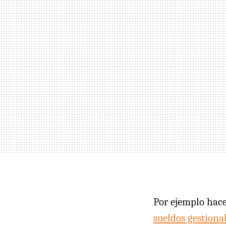
Por ejemplo hac
sueldos gestiona