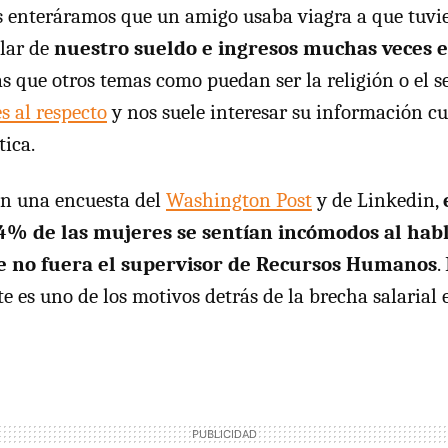
s enteráramos que un amigo usaba viagra a que tuvi
lar de
nuestro sueldo e ingresos muchas veces 
 que otros temas como puedan ser la religión o el s
s al respecto
y nos suele interesar su información cu
ica.
ún una encuesta del
Washington Post
y de Linkedin,
4% de las mujeres se sentían incómodos al habl
e no fuera el supervisor de Recursos Humanos
.
te es uno de los motivos detrás de la brecha salarial