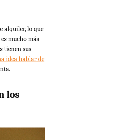
 alquiler, lo que
o es mucho más
s tienen sus
na idea hablar de
enta.
n los