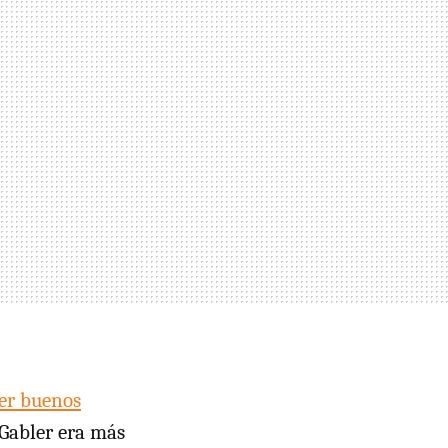
ner buenos
Gabler era más