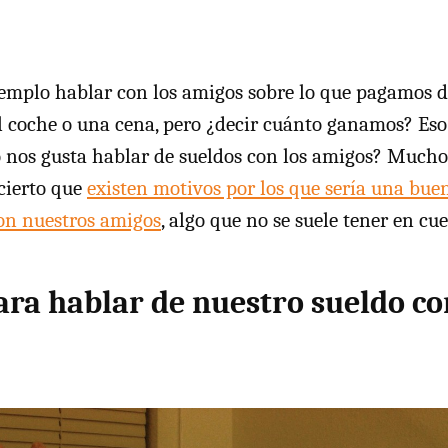
jemplo hablar con los amigos sobre lo que pagamos de
l coche o una cena, pero ¿decir cuánto ganamos? Es
o nos gusta hablar de sueldos con los amigos? Mucho
 cierto que
existen motivos por los que sería una bue
on nuestros amigos
, algo que no se suele tener en cu
ara hablar de nuestro sueldo co