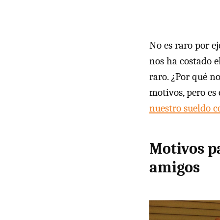
No es raro por e
nos ha costado e
raro. ¿Por qué n
motivos, pero es
nuestro sueldo c
Motivos p
amigos