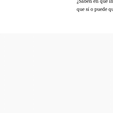
¿Saben en qué in
que sí o puede qu