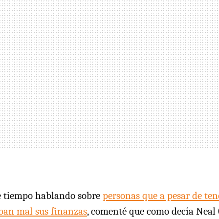
e tiempo hablando sobre
personas que a pesar de te
ban mal sus finanzas
, comenté que como decía Neal 