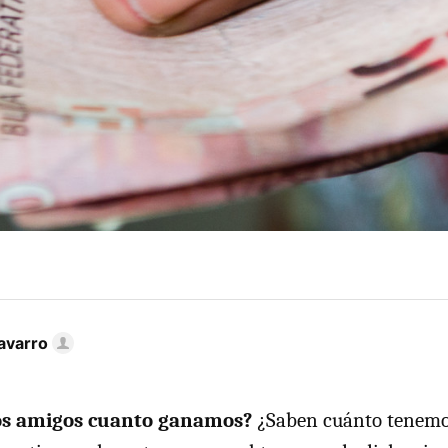
avarro
os amigos cuanto ganamos?
¿Saben cuánto tenemo