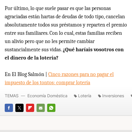
Por último, lo que suele pasar es que las personas
agraciadas están hartas de deudas de todo tipo, cancelan
absolutamente todos sus préstamos y reparten el premio
entre sus familiares. Con lo cual, estas familias reciben
un alivio pero que no les permite cambiar
sustancialmente sus vidas.
¿Qué haríais vosotros con
el dinero de la lotería?
En El Blog Salmón |
Cinco razones para no pagar el
impuesto de los tontos: comprar lotería
TEMAS
Economía Doméstica
Lotería
Inversiones
FACEBOOK
TWITTER
FLIPBOARD
E-
WHATSAPP
MAIL