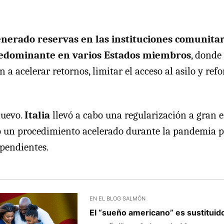
nerado reservas en las instituciones comunitar
redominante en varios Estados miembros
, donde
 a acelerar retornos, limitar el acceso al asilo y ref
nuevo.
Italia
llevó a cabo una regularización a gran e
 un procedimiento acelerado durante la pandemia p
pendientes.
EN EL BLOG SALMÓN
El “sueño americano” es sustituid