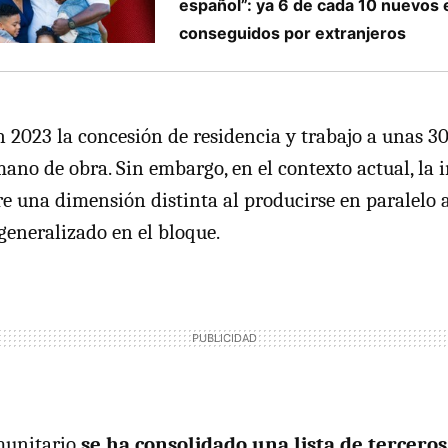
español”: ya 6 de cada 10 nuevos
conseguidos por extranjeros
 2023 la concesión de residencia y trabajo a unas 3
mano de obra. Sin embargo, en el contexto actual, la i
e una dimensión distinta al producirse en paralelo 
eneralizado en el bloque.
munitario
se ha consolidado una lista de terceros