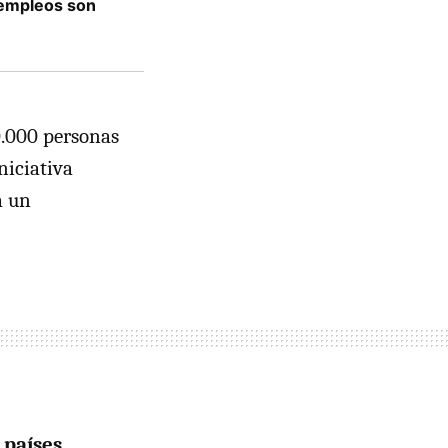
 empleos son
0.000 personas
niciativa
a un
 países