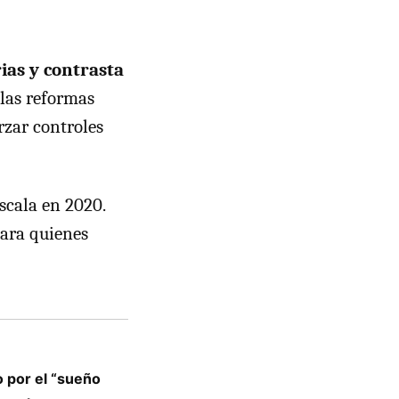
ias y contrasta
 las reformas
orzar controles
scala en 2020.
ara quienes
o por el “sueño