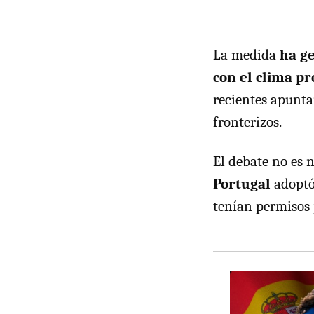
La medida
ha ge
con el clima p
recientes apuntan
fronterizos.
El debate no es 
Portugal
adoptó
tenían permisos 