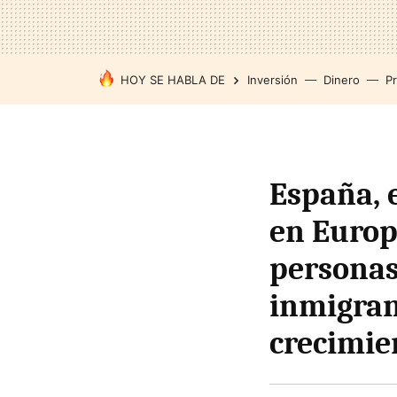
HOY SE HABLA DE
Inversión
Dinero
P
España, e
en Europ
personas
inmigran
crecimie