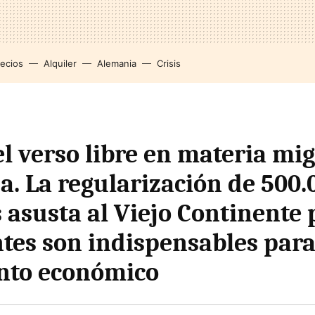
recios
Alquiler
Alemania
Crisis
l verso libre en materia mig
a. La regularización de 500.
 asusta al Viejo Continente 
tes son indispensables para
nto económico