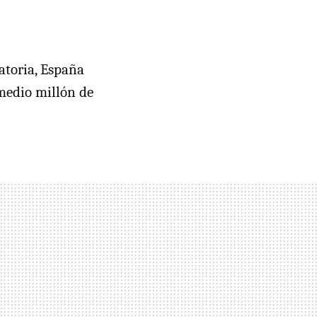
atoria, España
medio millón de