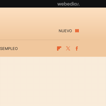
NUEVO
SEMPLEO
Flipboard
Twitter
Facebook