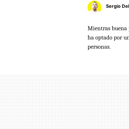
Sergio De
Mientras buena p
ha optado por un
personas.