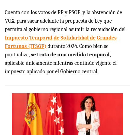
Cuenta con los votos de PP y PSOE, y la abstención de
VOX, para sacar adelante la propuesta de Ley que
permita al gobierno regional asumir la recaudación del
Impuesto Temporal de Solidaridad de Grandes
Fortunas (ITSGF)
durante 2024. Como bien se
puntualiza,
se trata de una medida temporal
,
aplicable únicamente mientras continúe vigente el
impuesto aplicado por el Gobierno central.