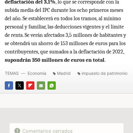
deflactación del 3,1%
, lo que se corresponde con la
subida media del IPC durante los ocho primeros meses
del año. Se establecerá en todos los tramos, al mínimo
personal y familiar, las deducciones vigentes y el límite
de renta. Se verán afectados 3,5 millones de habitantes y
se obtendrá un ahorro de 153 millones de euros para los
contribuyentes, que sumados a la deflactación de 2022,
supondrán 350 millones de euros en total
.
TEMAS
Economía
Madrid
impuesto de patrimonio
FACEBOOK
TWITTER
FLIPBOARD
E-
WHATSAPP
MAIL
Comentarios cerrados