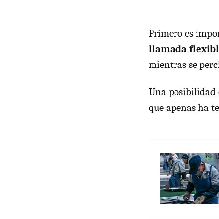
Primero es impo
llamada flexib
mientras se perc
Una posibilidad 
que apenas ha te