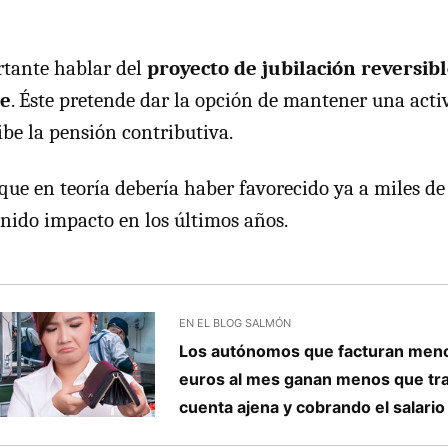
rtante hablar del
proyecto de jubilación reversib
le
. Éste pretende dar la opción de mantener una acti
ibe la pensión contributiva.
que en teoría debería haber favorecido ya a miles de 
nido impacto en los últimos años.
EN EL BLOG SALMÓN
Los autónomos que facturan men
euros al mes ganan menos que tr
cuenta ajena y cobrando el salari