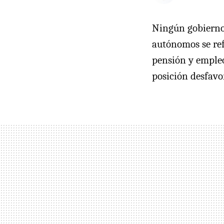
Ningún gobierno 
autónomos se ref
pensión y empleo
posición desfavor