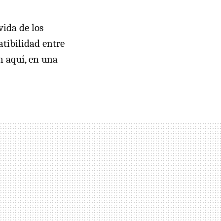
vida de los
atibilidad entre
n aquí, en una