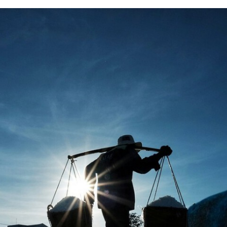
ACEBOOK
TWITTER
FLIPBOARD
E-
MAIL