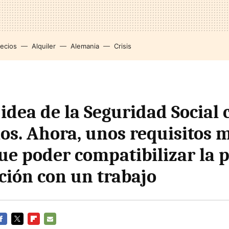
recios
Alquiler
Alemania
Crisis
idea de la Seguridad Social 
s. Ahora, unos requisitos m
que poder compatibilizar la 
ación con un trabajo