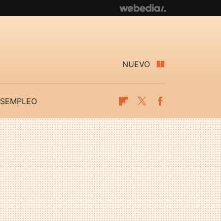
NUEVO
SEMPLEO
Flipboard
Twitter
Facebook