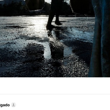
lgado