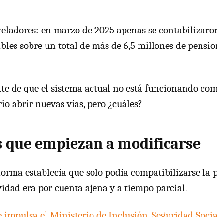
veladores: en marzo de 2025 apenas se contabilizaro
ibles sobre un total de más de 6,5 millones de pensio
nte de que el sistema actual no está funcionando com
io abrir nuevas vías, pero ¿cuáles?
s que empiezan a modificarse
norma establecía que solo podía compatibilizarse la
ividad era por cuenta ajena y a tiempo parcial.
impulsa el Ministerio de Inclusión, Seguridad Soci