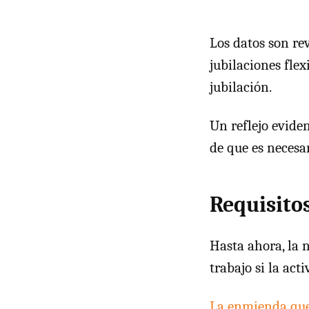
Los datos son re
jubilaciones flex
jubilación.
Un reflejo evide
de que es necesar
Requisito
Hasta ahora, la 
trabajo si la act
La enmienda que 