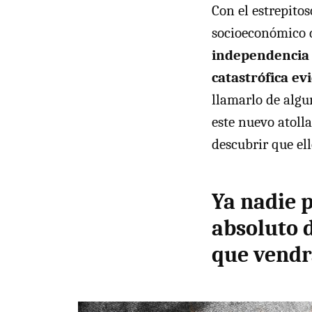
Con el estrepitos
socioeconómico d
independencia
catastrófica ev
llamarlo de algu
este nuevo atoll
descubrir que el
Ya nadie 
absoluto d
que vendr