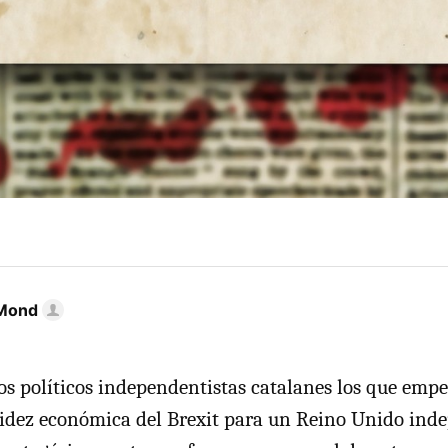
Mond
os políticos independentistas catalanes los que emp
idez económica del Brexit para un Reino Unido ind