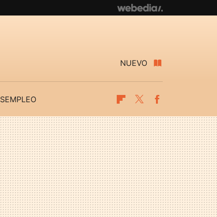
NUEVO
SEMPLEO
Flipboard
Twitter
Facebook