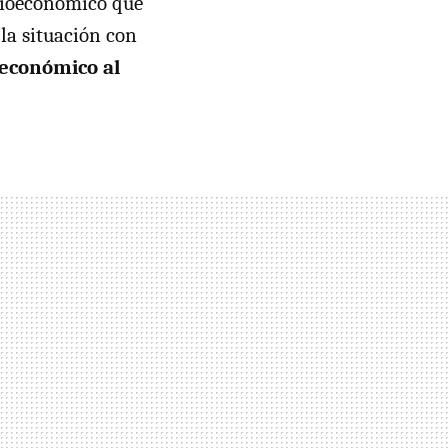
cioeconómico que
 la situación con
-económico al