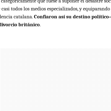
categóricamente que fuese a suponer el desastre so
e casi todos los medios especializados, y equiparando
dencia catalana.
Confiaron así su destino político
divorcio británico
.