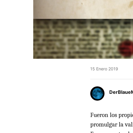
15 Enero 2019
DerBlaue
Fueron los propi
promulgar la val