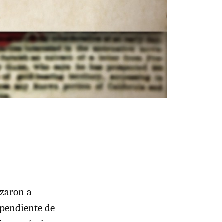
ezaron a
ependiente de