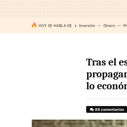
HOY SE HABLA DE
Inversión
Dinero
P
Tras el e
propagan
lo econó
89 comentarios