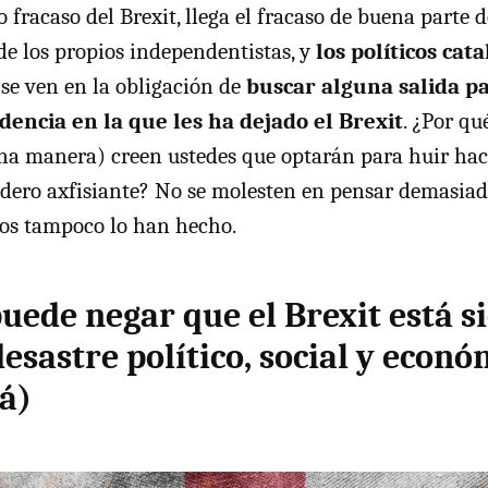
o fracaso del Brexit, llega el fracaso de buena parte
e los propios independentistas, y
los políticos cat
se ven en la obligación de
buscar alguna salida pa
idencia en la que les ha dejado el Brexit
. ¿Por qu
na manera) creen ustedes que optarán para huir hac
adero axfisiante? No se molesten en pensar demasiad
los tampoco lo han hecho.
puede negar que el Brexit está s
esastre político, social y econó
á)