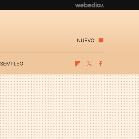
NUEVO
SEMPLEO
Flipboard
Twitter
Facebook