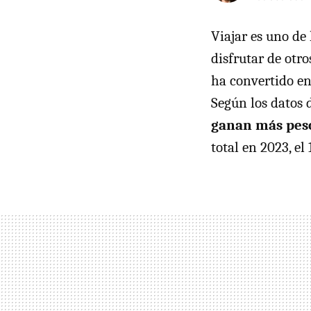
Viajar es uno de
disfrutar de otr
ha convertido en
Según los datos 
ganan más peso
total en 2023, e