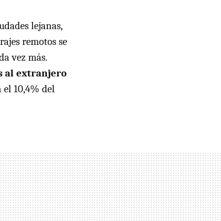
udades lejanas,
rajes remotos se
da vez más.
s al extranjero
 el 10,4% del