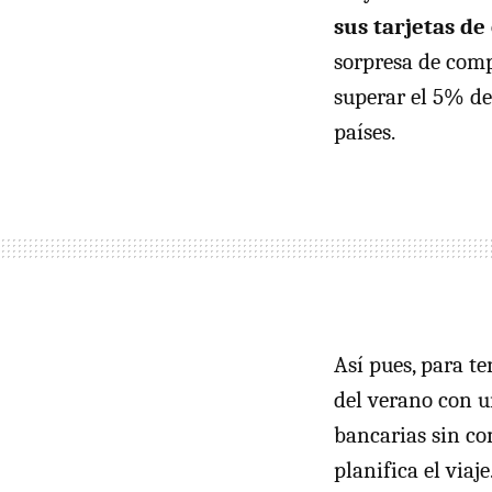
sus tarjetas de
sorpresa de comp
superar el 5% del
países.
Así pues, para t
del verano con u
bancarias sin co
planifica el viaje