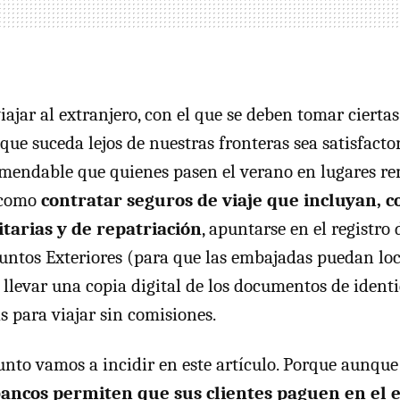
viajar al extranjero, con el que se deben tomar cierta
que suceda lejos de nuestras fronteras sea satisfactor
comendable que quienes pasen el verano en lugares 
 como
contratar seguros de viaje que incluyan,
tarias y de repatriación
, apuntarse en el registro 
untos Exteriores (para que las embajadas puedan loc
 llevar una copia digital de los documentos de identi
s para viajar sin comisiones.
unto vamos a incidir en este artículo. Porque aunque 
bancos permiten que sus clientes paguen en el 