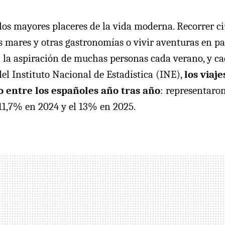
 los mayores placeres de la vida moderna. Recorrer ci
os mares y otras gastronomías o vivir aventuras en pa
 la aspiración de muchas personas cada verano, y ca
del Instituto Nacional de Estadística (INE),
los viaje
 entre los españoles año tras año
: representaron
l 11,7% en 2024 y el 13% en 2025.