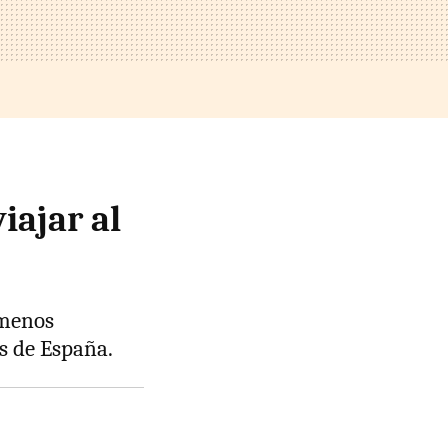
iajar al
 menos
s de España.