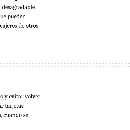
la desagradable
 que pueden
cajeros de otros
o y evitar volver
r tarjetas
s, cuando se