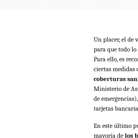
Un placer, el de 
para que todo lo 
Para ello, es re
ciertas medidas
coberturas sani
Ministerio de As
de emergencias),
tarjetas bancaria
En este último p
mayoría de
los 