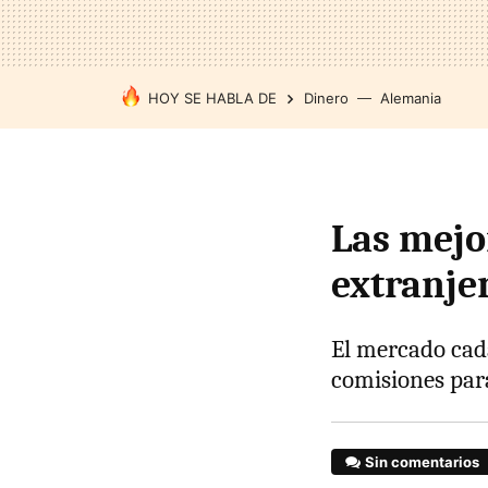
HOY SE HABLA DE
Dinero
Alemania
Las mejor
extranje
El mercado cad
comisiones para
Sin comentarios