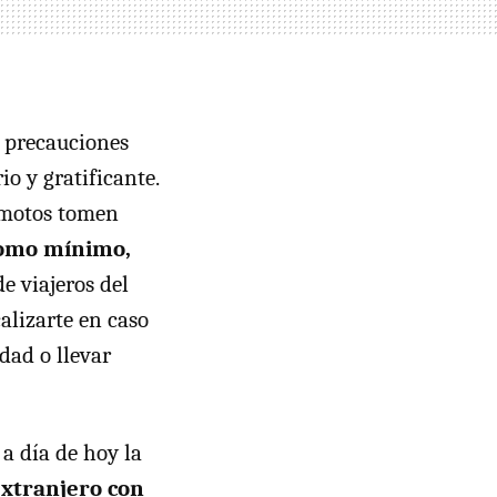
s precauciones
io y gratificante.
remotos tomen
 como mínimo,
de viajeros del
alizarte en caso
dad o llevar
a día de hoy la
extranjero con