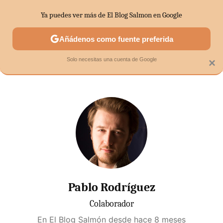
Ya puedes ver más de El Blog Salmon en Google
SECTORES
ECONOMÍA DOMÉSTICA
MERCADOS FINANC
Añádenos como fuente preferida
Solo necesitas una cuenta de Google
×
Pablo Rodríguez
Colaborador
En El Blog Salmón desde
hace 8 meses