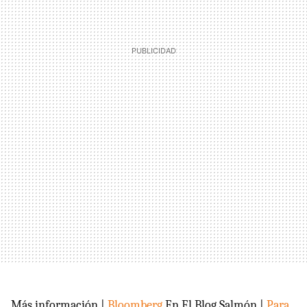
Más información |
Bloomberg
En El Blog Salmón |
Para