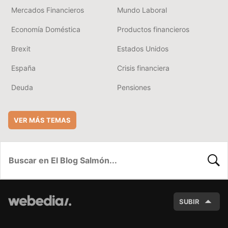
Mercados Financieros
Mundo Laboral
Economía Doméstica
Productos financieros
Brexit
Estados Unidos
España
Crisis financiera
Deuda
Pensiones
VER MÁS TEMAS
BUSC
SUBIR