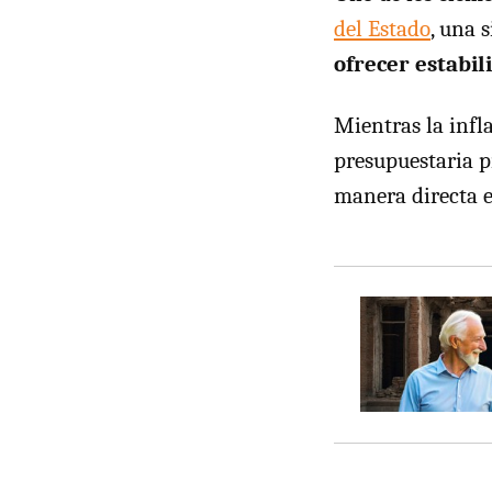
del Estado
, una 
ofrecer estabil
Mientras la infla
presupuestaria p
manera directa e