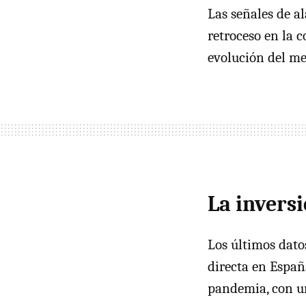
Las señales de a
retroceso en la 
evolución del me
La invers
Los últimos dato
directa en Españ
pandemia, con un