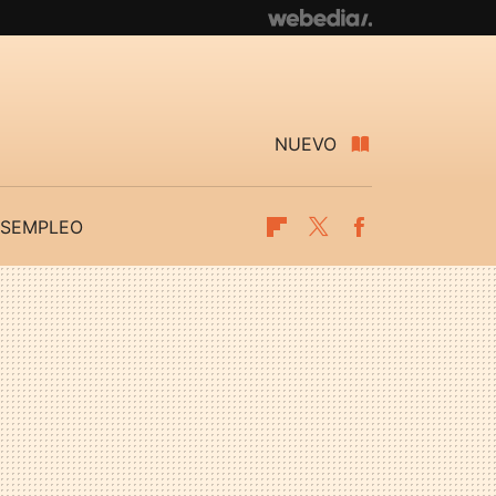
NUEVO
SEMPLEO
Flipboard
Twitter
Facebook