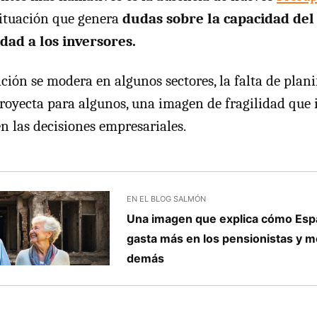
situación que genera
dudas sobre la capacidad del
idad a los inversores.
ción se modera en algunos sectores, la falta de plani
royecta para algunos, una imagen de fragilidad que 
n las decisiones empresariales.
EN EL BLOG SALMÓN
Una imagen que explica cómo Esp
gasta más en los pensionistas y m
demás