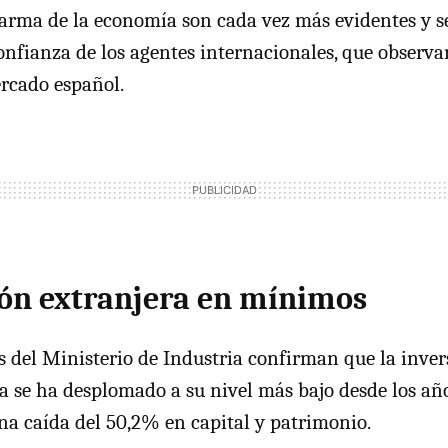
larma de la economía son cada vez más evidentes y se
confianza de los agentes internacionales, que observa
rcado español.
ión extranjera en mínimos
s del Ministerio de Industria confirman que la inver
a se ha desplomado a su nivel más bajo desde los año
a caída del 50,2% en capital y patrimonio.