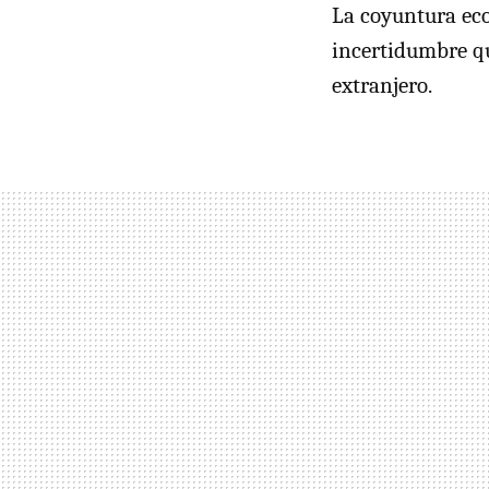
La coyuntura ec
incertidumbre qu
extranjero.