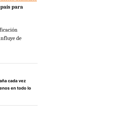
 país para
ficación
influye de
aña cada vez
enos en todo lo