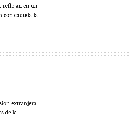
 reflejan en un
n con cautela la
sión extranjera
s de la