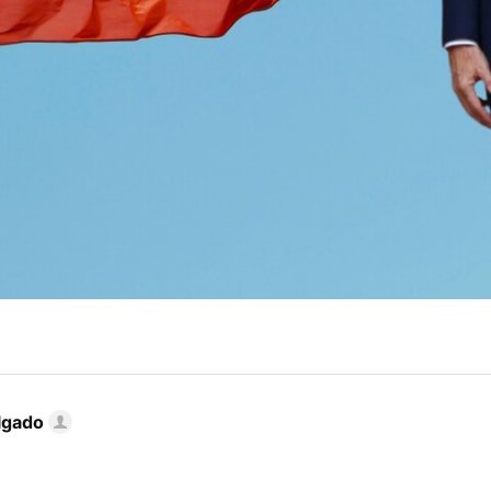
lgado