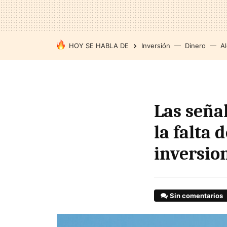
HOY SE HABLA DE
Inversión
Dinero
Al
Las seña
la falta 
inversio
Sin comentarios