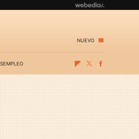
NUEVO
SEMPLEO
Flipboard
Twitter
Facebook