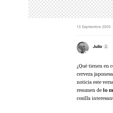
13 Septiembre 2005
Julio
¿Qué tienen en c
cerveza japonesa
noticia este veran
resumen de
lo m
cosilla interesan