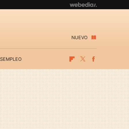
NUEVO
SEMPLEO
Flipboard
Twitter
Facebook