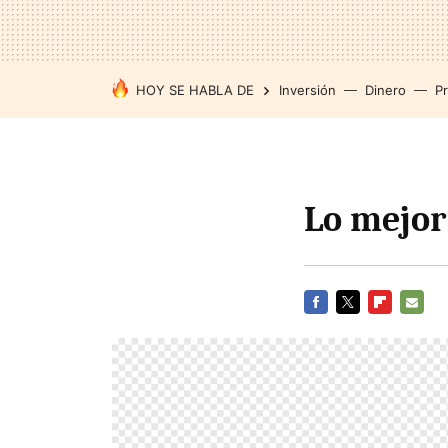
HOY SE HABLA DE
Inversión
Dinero
P
Lo mejor
FACEBOOK
TWITTER
FLIPBOARD
E-
MAIL