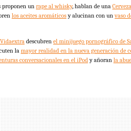
s proponen un
rape al whisky
, hablan de una
Cerveza
ubren
los aceites aromáticos
y alucinan con un
vaso d
Vidaextra
descubren
el minijuego pornográfico de 
cuten la
mayor realidad en la nueva generación de c
enturas conversacionales en el iPod
y añoran
la abu