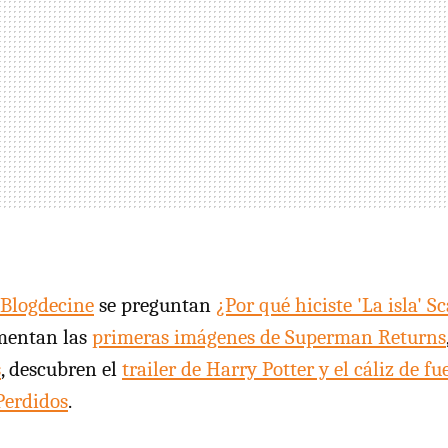
Blogdecine
se preguntan
¿Por qué hiciste 'La isla' Sc
mentan las
primeras imágenes de Superman Returns
s
, descubren el
trailer de Harry Potter y el cáliz de fu
Perdidos
.