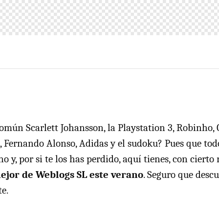
omún Scarlett Johansson, la Playstation 3, Robinho, G
, Fernando Alonso, Adidas y el sudoku? Pues que tod
o y, por si te los has perdido, aquí tienes, con cierto r
ejor de Weblogs SL este verano
. Seguro que desc
te.