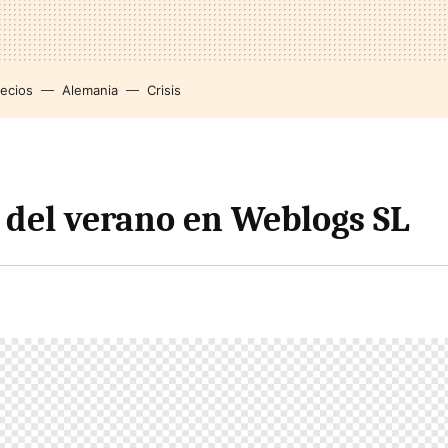
recios
Alemania
Crisis
 del verano en Weblogs SL