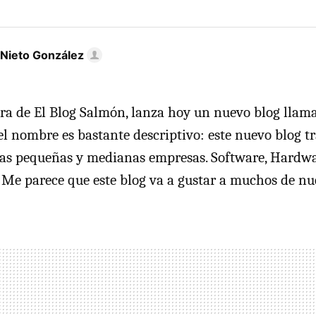
 Nieto González
ra de El Blog Salmón, lanza hoy un nuevo blog lla
 el nombre es bastante descriptivo: este nuevo blog t
las pequeñas y medianas empresas. Software, Hardwar
. Me parece que este blog va a gustar a muchos de nue