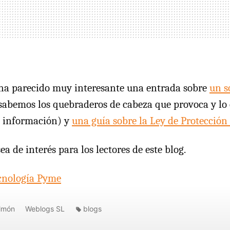
 ha parecido muy interesante una entrada sobre
un s
sabemos los quebraderos de cabeza que provoca y lo 
a información) y
una guía sobre la Ley de Protección
ea de interés para los lectores de este blog.
cnología Pyme
almón
Weblogs SL
blogs