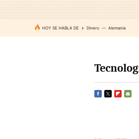
HOY SE HABLA DE
Dinero
Alemania
Tecnolog
FACEBOOK
TWITTER
FLIPBOARD
E-
MAIL