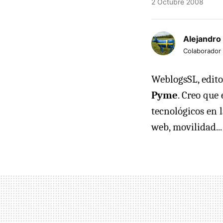
2 Octubre 2008
Alejandro
Colaborador
WeblogsSL, edito
Pyme
. Creo que
tecnológicos en 
web, movilidad..