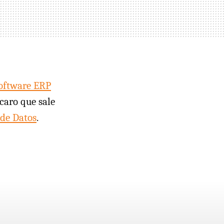
oftware ERP
caro que sale
 de Datos
.