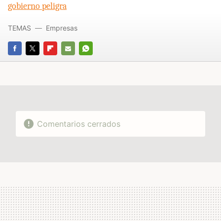
gobierno peligra
TEMAS
Empresas
FACEBOOK
TWITTER
FLIPBOARD
E-
WHATSAPP
MAIL
Comentarios cerrados