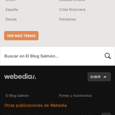
España
Crisis financiera
Deuda
Pensiones
VER MÁS TEMAS
BUSC
SUBIR
El Blog Salmón
Pymes y Autónomos
Otras publicaciones de Webedia