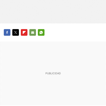
FACEBOOK
TWITTER
FLIPBOARD
E-
WHATSAPP
MAIL