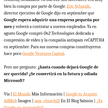
bien la compra por parte de Google.
Eric Schmidt
,
director ejecutivo de Google dijo en septiembre que
Google espera adquirir una empresa pequeña por
mes
y volverá a contratar a nuevos empleados. Ya en
agosto Google compró
On2 Technologies
dedicada a
compresión de vídeo y la compañía antispam
reCAPTCHA
en septiembre. Para sus nuevas compras constituyeron
hace poco
Google Ventures Capital
.
Pero me pregunto:
¿hasta cuando dejará Google de
ser querida? ¿Se convertirá en la futura y odiada
Microsoft?
Vía |
El Mundo
Más Información |
Google to Acquire
AdMob
Imagen |
sam_churchill
En El Blog Salmón |
¿Es
Google un monopolio?