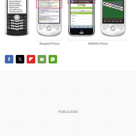
FACEBOOK
TWITTER
FLIPBOARD
E-
WHATSAPP
MAIL