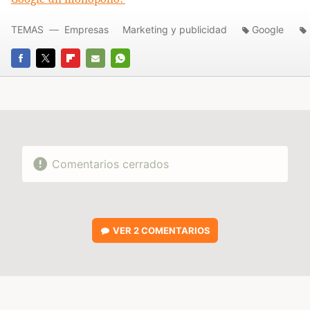
TEMAS
Empresas
Marketing y publicidad
Google
FACEBOOK
TWITTER
FLIPBOARD
E-
WHATSAPP
MAIL
Comentarios cerrados
VER
2 COMENTARIOS