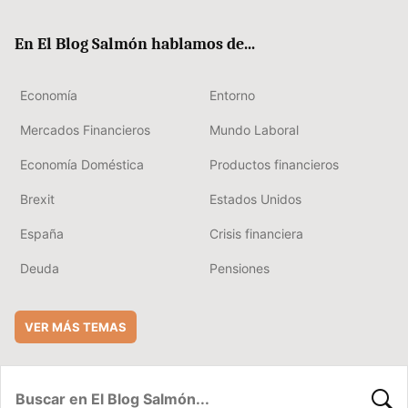
ter
ebo
boa
edIn
ok
rd
En El Blog Salmón hablamos de...
Economía
Entorno
Mercados Financieros
Mundo Laboral
Economía Doméstica
Productos financieros
Brexit
Estados Unidos
España
Crisis financiera
Deuda
Pensiones
VER MÁS TEMAS