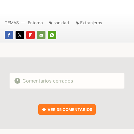
TEMAS
Entorno
sanidad
Extranjeros
FACEBOOK
TWITTER
FLIPBOARD
E-
WHATSAPP
MAIL
Comentarios cerrados
VER
35 COMENTARIOS