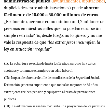
administración pública
(
ayuntamientos, diputaciones
,
duplicidades entre administraciones) puede
ahorrar
fácilmente de 15.000 a 30.000 millones de euros
.
¿Realmente queremos como mínimo un 1,2 millones de
personas en nuestras calles que no puedan curarse un
simple resfriado? Yo, desde luego, no lo quiero y no me
vale la respuesta de que
“los extranjeros incumplen la
ley en situación irregular”
.
(I)
: La cobertura se extiende hasta los 18 años, pero no hay datos
acotados y tomamos extranjeros en edad laboral.
(II)
: Imposible obtener detalle de estadísticas de la Seguridad Social.
Estimación generosa suponiendo que todos los mayores de 65 años
extranjeros reciben pensión y equiparan al resto de prestaciones
públicas.
(
III
)
: La estimación se realiza mediante una proyección de los permisos