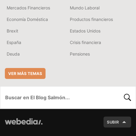
Mercados Financieros
Mundo Laboral
Economía Doméstica
Productos financieros
Brexit
Estados Unidos
España
Crisis financiera
Deuda
Pensiones
VER MÁS TEMAS
BUSC
SUBIR