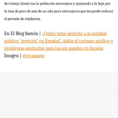
de trabajo lineal con la población extranjera y ajustando a la baja por
la tasa de paro de más de un año para extranjeros que les puede caducar
el permiso de residencia.
En El Blog Samón |
¿Quién tiene derecho a la sanidad
pública “gratuita” en España?
,
Adiós al turismo médico y
problemas sanitarios para los sin papeles en España
Imagen |
viejozapato