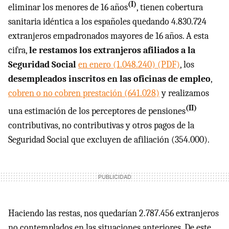
(I)
eliminar los menores de 16 años
, tienen cobertura
sanitaria idéntica a los españoles quedando 4.830.724
extranjeros empadronados mayores de 16 años. A esta
cifra,
le restamos los extranjeros afiliados a la
Seguridad Social
en enero (1.048.240) (
PDF
)
, los
desempleados inscritos en las oficinas de empleo
,
cobren o no cobren prestación (641.028)
y realizamos
(II)
una estimación de los perceptores de pensiones
contributivas, no contributivas y otros pagos de la
Seguridad Social que excluyen de afiliación (354.000).
Haciendo las restas, nos quedarían 2.787.456 extranjeros
no contemplados en las situaciones anteriores. De este