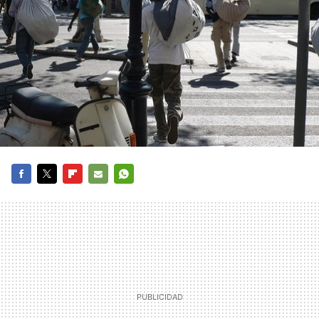
FACEBOOK
TWITTER
FLIPBOARD
E-
WHATSAPP
MAIL