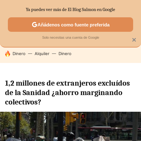
Ya puedes ver más de El Blog Salmon en Google
SECTORES
ECONOMÍA DOMÉSTICA
MERCADOS FINANC
Añádenos como fuente preferida
Solo necesitas una cuenta de Google
×
HOY SE HABLA DE
Dinero
Alquiler
Dinero
1,2 millones de extranjeros excluídos
de la Sanidad ¿ahorro marginando
colectivos?