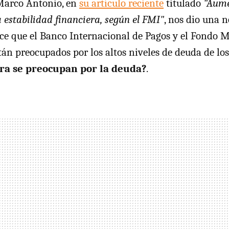
Marco Antonio, en
su artículo reciente
titulado
"Aume
estabilidad financiera, según el FMI"
, nos dio una n
ece que el Banco Internacional de Pagos y el Fondo 
tán preocupados por los altos niveles de deuda de lo
ra se preocupan por la deuda?
.