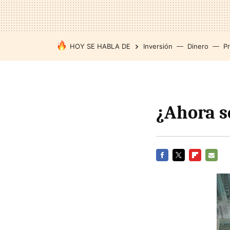
HOY SE HABLA DE
Inversión
Dinero
P
¿Ahora s
FACEBOOK
TWITTER
FLIPBOARD
E-
MAIL