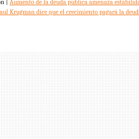
ón |
Aumento de la deuda pública amenaza estabilida
aul Krugman dice que el crecimiento pagará la deud