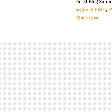
En El Blog Salm
según el FMI
y
P
Maese Jose