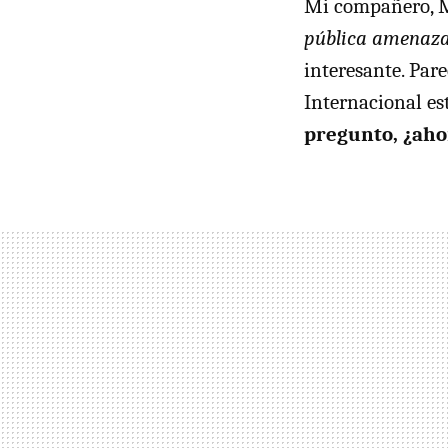
Mi compañero, 
pública amenaza 
interesante. Par
Internacional es
pregunto, ¿aho