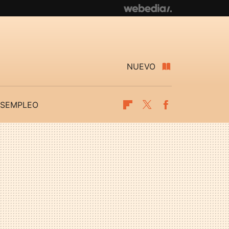
NUEVO
SEMPLEO
Flipboard
Twitter
Facebook