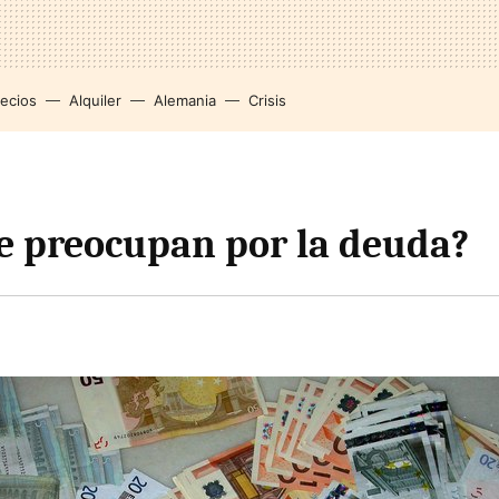
recios
Alquiler
Alemania
Crisis
e preocupan por la deuda?