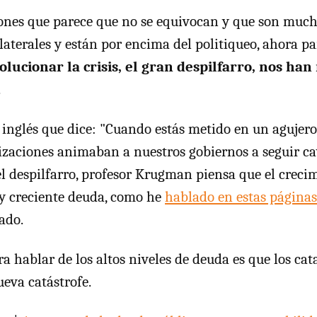
ones que parece que no se equivocan y que son much
laterales y están por encima del politiqueo, ahora pa
lucionar la crisis, el gran despilfarro, nos ha
.
inglés que dice: "Cuando estás metido en un agujero,
izaciones animaban a nuestros gobiernos a seguir ca
el despilfarro, profesor Krugman piensa que el creci
a y creciente deuda, como he
hablado en estas páginas
ado.
a hablar de los altos niveles de deuda es que los cat
eva catástrofe.