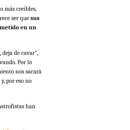
o más creíbles,
rece ser que
sus
n metido en un
 deja de cavar",
vando. Por lo
miento nos sacará
y, por eso no
astrofistas han