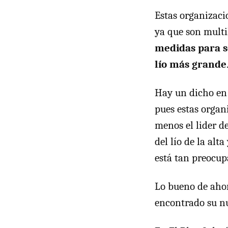
Estas organizaci
ya que son multi
medidas para so
lío más grande
Hay un dicho en 
pues estas organ
menos el lider d
del lío de la alt
está tan preocup
Lo bueno de ahor
encontrado su nu