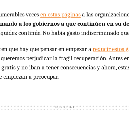
numerables veces
en estas páginas
a las organizacione
mando a los gobiernos a que continúen en su de
 liquidez continúe. No había gasto indiscriminado que
icen que hay que pensar en empezar a
reducir estos g
o queremos perjudicar la fragil recuperación. Antes e
n gratis y no iban a tener consecuencias y ahora, est
e empiezan a preocupar.