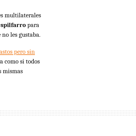
s multilaterales
spilfarro
para
 no les gustaba.
astos pero sin
ra como si todos
as mismas