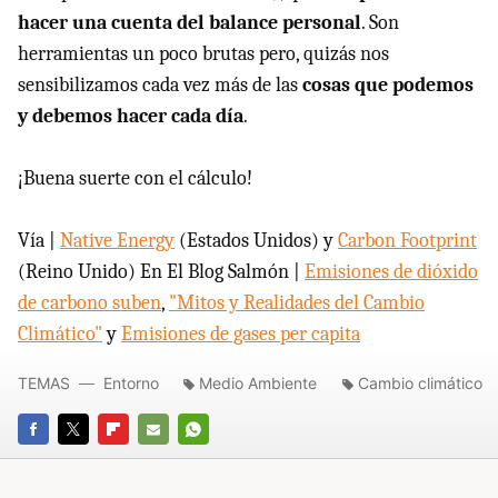
hacer una cuenta del balance personal
. Son
herramientas un poco brutas pero, quizás nos
sensibilizamos cada vez más de las
cosas que podemos
y debemos hacer cada día
.
¡Buena suerte con el cálculo!
Vía |
Native Energy
(Estados Unidos) y
Carbon Footprint
(Reino Unido) En El Blog Salmón |
Emisiones de dióxido
de carbono suben
,
"Mitos y Realidades del Cambio
Climático"
y
Emisiones de gases per capita
TEMAS
Entorno
Medio Ambiente
Cambio climático
FACEBOOK
TWITTER
FLIPBOARD
E-
WHATSAPP
MAIL