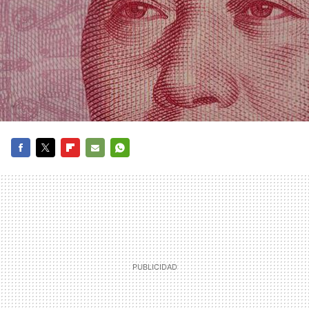
FACEBOOK
TWITTER
FLIPBOARD
E-
WHATSAPP
MAIL