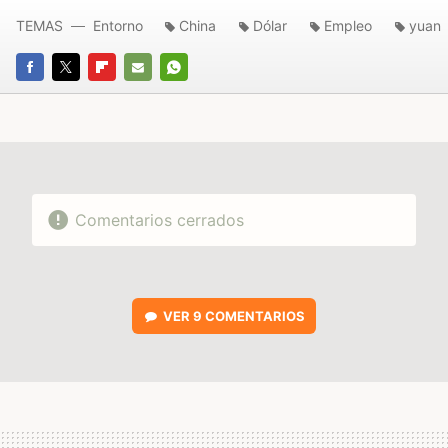
TEMAS
Entorno
China
Dólar
Empleo
yuan
FACEBOOK
TWITTER
FLIPBOARD
E-
WHATSAPP
MAIL
Comentarios cerrados
VER
9 COMENTARIOS