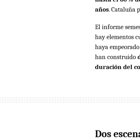
años
. Cataluña p
El informe semes
hay elementos cu
haya empeorado d
han construido
duración del co
Dos escen