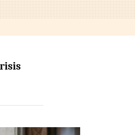
risis