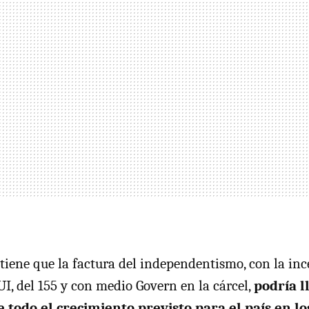
tiene que la factura del independentismo, con la in
UI, del 155 y con medio Govern en la cárcel,
podría l
 todo el crecimiento previsto para el país en l