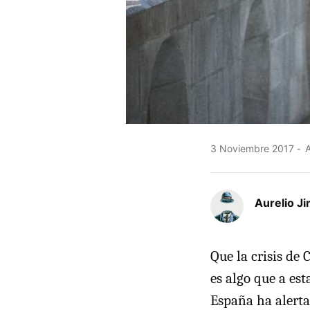
3 Noviembre 2017
A
Aurelio J
Que la crisis de
es algo que a est
España ha alert