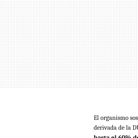
El organismo sos
derivada de la D
hasta el 60% de