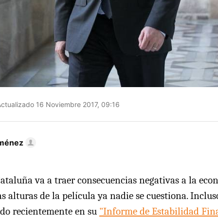
ctualizado 16 Noviembre 2017, 09:16
iménez
 Cataluña va a traer consecuencias negativas a la ec
as alturas de la película ya nadie se cuestiona. Inclu
ado recientemente en su
"Informe de Estabilidad Fin