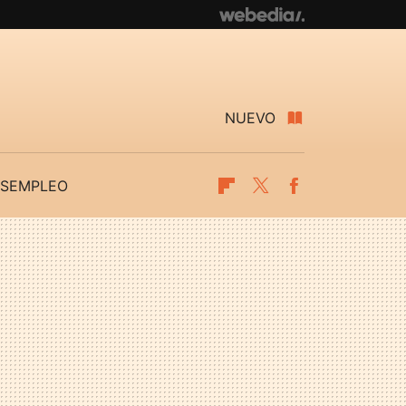
NUEVO
SEMPLEO
Flipboard
Twitter
Facebook