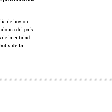
día de hoy no
nómica del país
 de la entidad
ad y de la