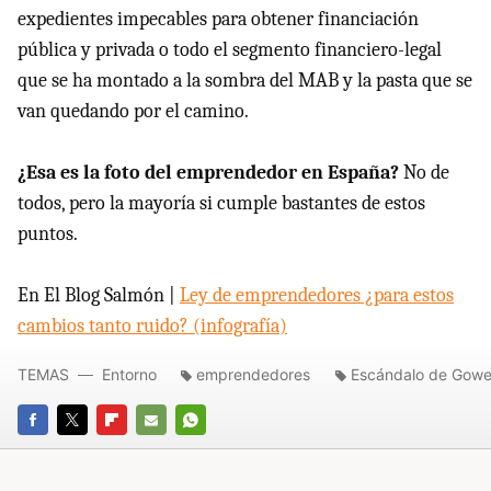
expedientes impecables para obtener financiación
pública y privada o todo el segmento financiero-legal
que se ha montado a la sombra del MAB y la pasta que se
van quedando por el camino.
¿Esa es la foto del emprendedor en España?
No de
todos, pero la mayoría si cumple bastantes de estos
puntos.
En El Blog Salmón |
Ley de emprendedores ¿para estos
cambios tanto ruido? (infografía)
TEMAS
Entorno
emprendedores
Escándalo de Gow
FACEBOOK
TWITTER
FLIPBOARD
E-
WHATSAPP
MAIL