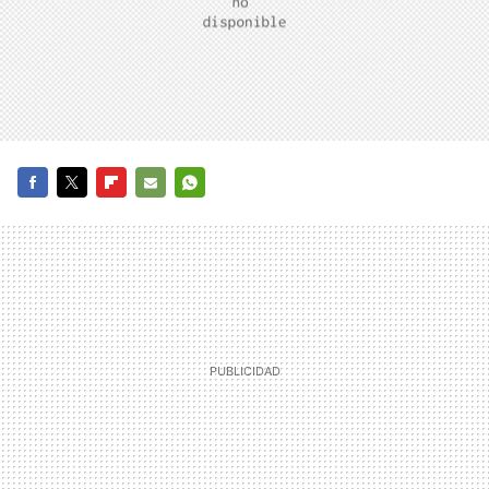
FACEBOOK
TWITTER
FLIPBOARD
E-
WHATSAPP
MAIL