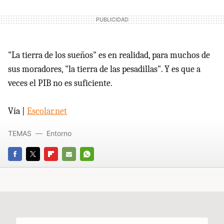
"La tierra de los sueños" es en realidad, para muchos de
sus moradores, "la tierra de las pesadillas". Y es que a
veces el PIB no es suficiente.
Vía |
Escolar.net
TEMAS
Entorno
FACEBOOK
TWITTER
FLIPBOARD
E-
WHATSAPP
MAIL