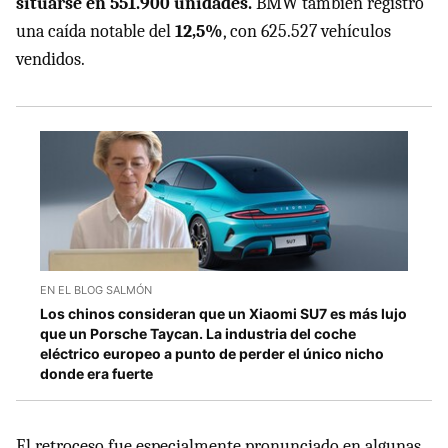
situarse en 551.900 unidades.
BMW también registró
una caída notable del
12,5%
, con 625.527 vehículos
vendidos.
EN EL BLOG SALMÓN
Los chinos consideran que un Xiaomi SU7 es más lujo
que un Porsche Taycan. La industria del coche
eléctrico europeo a punto de perder el único nicho
donde era fuerte
El retroceso fue especialmente pronunciado en algunas