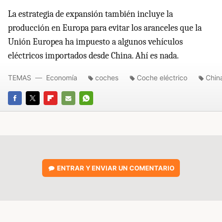
La estrategia de expansión también incluye la
producción en Europa para evitar los aranceles que la
Unión Europea ha impuesto a algunos vehículos
eléctricos importados desde China. Ahí es nada.
TEMAS
Economía
coches
Coche eléctrico
Chin
FACEBOOK
TWITTER
FLIPBOARD
E-
WHATSAPP
MAIL
ENTRAR Y ENVIAR UN COMENTARIO