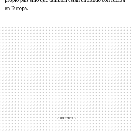
propio país sino que también están entrando con fuerza
en Europa.