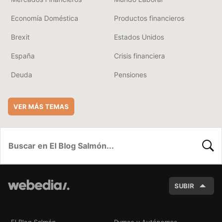
Economía Doméstica
Productos financieros
Brexit
Estados Unidos
España
Crisis financiera
Deuda
Pensiones
VER MÁS TEMAS
BUSC
SUBIR
El Blog Salmón
Pymes y Autónomos