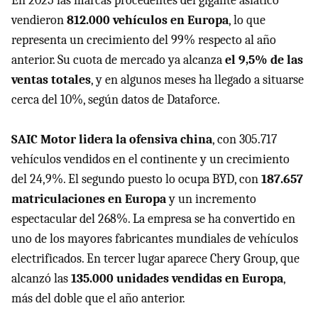
En 2025 las marcas procedentes del gigante asiático
vendieron
812.000 vehículos en Europa
, lo que
representa un crecimiento del 99% respecto al año
anterior. Su cuota de mercado ya alcanza
el 9,5% de las
ventas totales
, y en algunos meses ha llegado a situarse
cerca del 10%, según datos de Dataforce.
SAIC Motor lidera la ofensiva china
, con 305.717
vehículos vendidos en el continente y un crecimiento
del 24,9%. El segundo puesto lo ocupa BYD, con
187.657
matriculaciones en Europa
y un incremento
espectacular del 268%. La empresa se ha convertido en
uno de los mayores fabricantes mundiales de vehículos
electrificados. En tercer lugar aparece Chery Group, que
alcanzó las
135.000 unidades vendidas en Europa
,
más del doble que el año anterior.