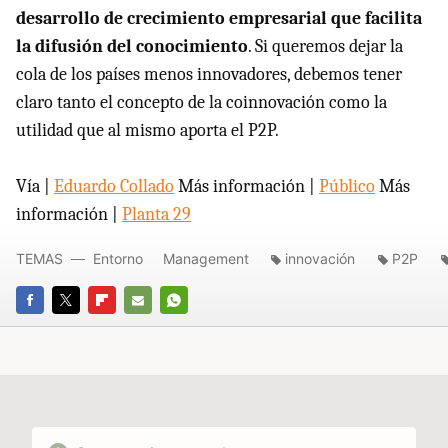
desarrollo de crecimiento empresarial que facilita
la difusión del conocimiento
. Si queremos dejar la
cola de los países menos innovadores, debemos tener
claro tanto el concepto de la coinnovación como la
utilidad que al mismo aporta el P2P.
Vía |
Eduardo Collado
Más información |
Público
Más
información |
Planta 29
TEMAS
Entorno
Management
innovación
P2P
FACEBOOK
TWITTER
FLIPBOARD
E-
WHATSAPP
MAIL