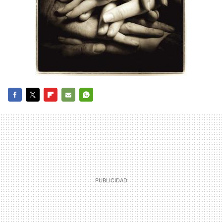
FACEBOOK
TWITTER
FLIPBOARD
E-
WHATSAPP
MAIL