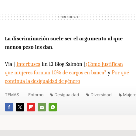
La discriminación suele ser el argumento al que
menos peso les dan
.
Via |
Interbusca
En El Blog Salmón |
¿Cómo justifican
que mujeres forman 10% de cargos en banca?
y
Por qué
continúa la desigualdad de género
TEMAS
Entorno
Desigualdad
Diversidad
Mujer
FACEBOOK
TWITTER
FLIPBOARD
E-
WHATSAPP
MAIL