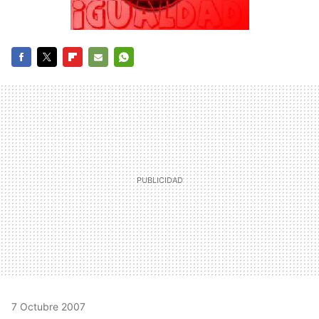
FACEBOOK
TWITTER
FLIPBOARD
E-
WHATSAPP
MAIL
7 Octubre 2007