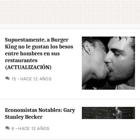
Supuestamente, a Burger
King no le gustan los besos
entre hombres en sus
restaurantes
(ACTUALIZACIÓN)
COMENTARIOS
15
HACE 12 AÑOS
Economistas Notables: Gary
Stanley Becker
COMENTARIOS
6
HACE 12 AÑOS