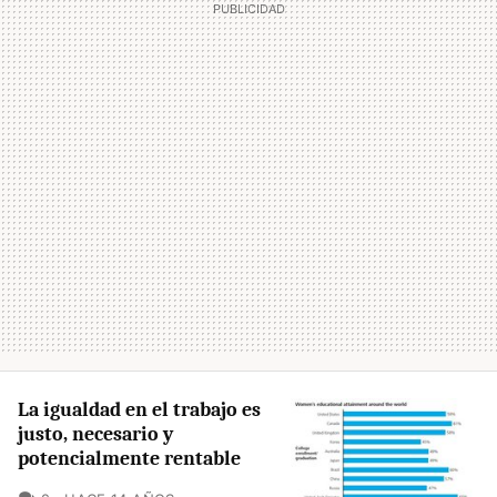
La igualdad en el trabajo es
justo, necesario y
potencialmente rentable
COMENTARIOS