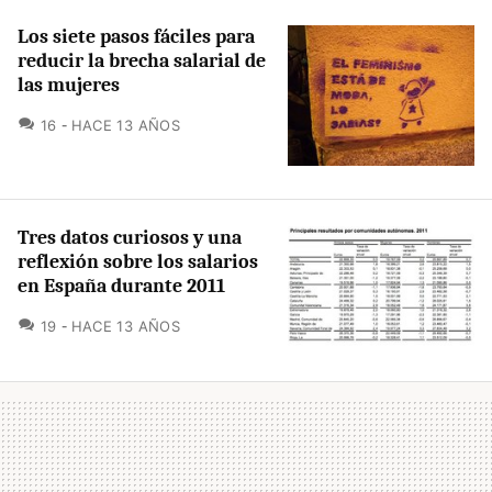
Los siete pasos fáciles para
reducir la brecha salarial de
las mujeres
COMENTARIOS
16
HACE 13 AÑOS
Tres datos curiosos y una
reflexión sobre los salarios
en España durante 2011
COMENTARIOS
19
HACE 13 AÑOS