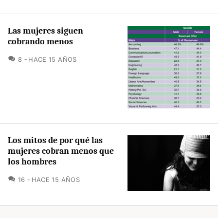
Las mujeres siguen
cobrando menos
COMENTARIOS
8
HACE 15 AÑOS
Los mitos de por qué las
mujeres cobran menos que
los hombres
COMENTARIOS
16
HACE 15 AÑOS