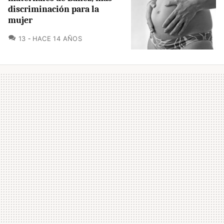
discriminación para la
mujer
COMENTARIOS
13
HACE 14 AÑOS