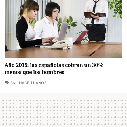
Año 2015: las españolas cobran un 30%
menos que los hombres
COMENTARIOS
36
HACE 11 AÑOS