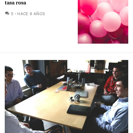
tasa rosa
COMENTARIOS
5
HACE 9 AÑOS