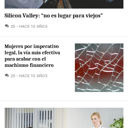
Silicon Valley: “no es lugar para viejos”
COMENTARIOS
35
HACE 10 AÑOS
Mujeres por imperativo
legal, la vía más efectiva
para acabar con el
machismo financiero
COMENTARIOS
20
HACE 10 AÑOS