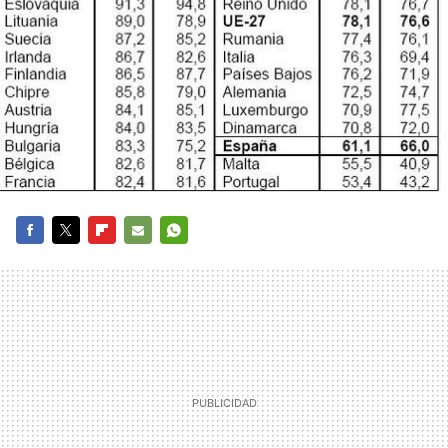
FACEBOOK
TWITTER
FLIPBOARD
E-
WHATSAPP
MAIL