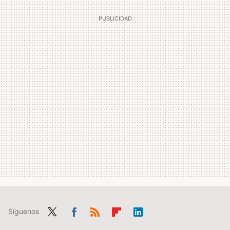
Síguenos
Twit
Fac
RSS
Flip
Link