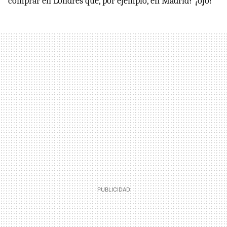
comprar en Londres que, por ejemplo, en Madrid? ¡ojo!