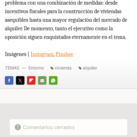
problema con una combinación de medidas: desde
incentivos fiscales para la construcción de viviendas
asequibles hasta una mayor regulación del mercado de
alquiler. De momento, tanto el ejecutivo como la
oposición siguen enquistados eternamente en el tema.
Imágenes |
Instagram
,
Pixabay
TEMAS
Entorno
vivienda
alqulier
FACEBOOK
TWITTER
FLIPBOARD
E-
WHATSAPP
MAIL
Comentarios cerrados