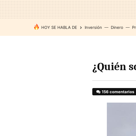
HOY SE HABLA DE
Inversión
Dinero
P
¿Quién so
156 comentarios