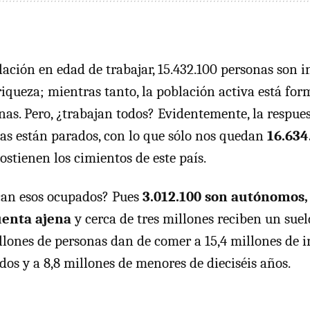
ación en edad de trabajar, 15.432.100 personas son in
iqueza; mientras tanto, la población activa está fo
nas. Pero, ¿trabajan todos? Evidentemente, la respues
as están parados, con lo que sólo nos quedan
16.634
ostienen los cimientos de este país.
can esos ocupados? Pues
3.012.100 son autónomos,
uenta ajena
y cerca de tres millones reciben un suel
llones de personas dan de comer a 15,4 millones de in
dos y a 8,8 millones de menores de dieciséis años.