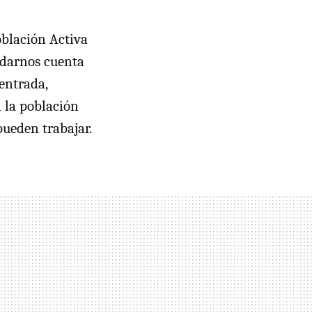
oblación Activa
 darnos cuenta
 entrada,
 la población
pueden trabajar.