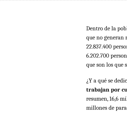
Dentro de la pobl
que no generan r
22.837.400 perso
6.202.700 person
que son los que s
¿Y a qué se dedi
trabajan por c
resumen, 16,6 mi
millones de para