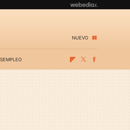
NUEVO
SEMPLEO
Flipboard
Twitter
Facebook