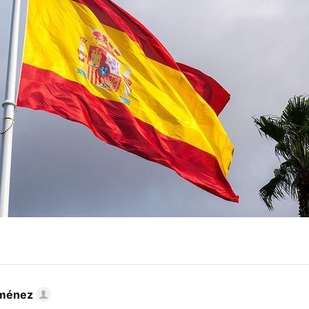
iménez