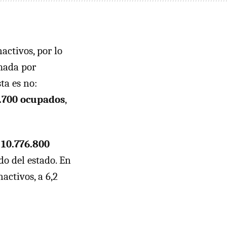
activos, por lo
rmada por
ta es no:
.700 ocupados
,
 10.776.800
do del estado. En
activos, a 6,2