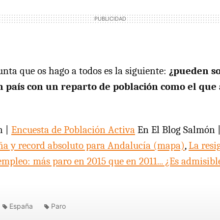
unta que os hago a todos es la siguiente:
¿pueden so
n país con un reparto de población como el qu
n |
Encuesta de Población Activa
En El Blog Salmón 
ña y record absoluto para Andalucía (mapa)
,
La resi
empleo: más paro en 2015 que en 2011... ¿Es admisibl
España
Paro